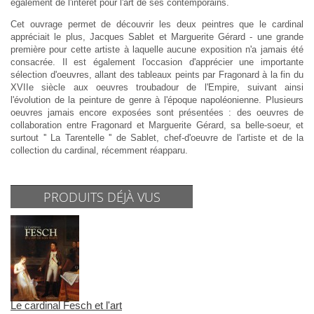
également de l'intérêt pour l'art de ses contemporains.
Cet ouvrage permet de découvrir les deux peintres que le cardinal
appréciait le plus, Jacques Sablet et Marguerite Gérard - une grande
première pour cette artiste à laquelle aucune exposition n'a jamais été
consacrée. Il est également l'occasion d'apprécier une importante
sélection d'oeuvres, allant des tableaux peints par Fragonard à la fin du
XVIIe siècle aux oeuvres troubadour de l'Empire, suivant ainsi
l'évolution de la peinture de genre à l'époque napoléonienne. Plusieurs
oeuvres jamais encore exposées sont présentées : des oeuvres de
collaboration entre Fragonard et Marguerite Gérard, sa belle-soeur, et
surtout '' La Tarentelle '' de Sablet, chef-d'oeuvre de l'artiste et de la
collection du cardinal, récemment réapparu.
PRODUITS DÉJÀ VUS
Le cardinal Fesch et l'art