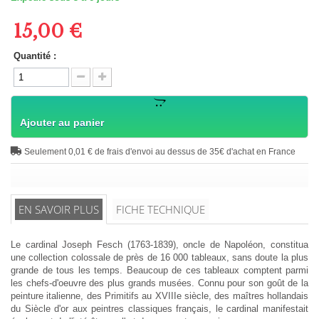
15,00 €
Quantité :
Ajouter au panier
Seulement 0,01 € de frais d'envoi au dessus de 35€ d'achat en France
EN SAVOIR PLUS
FICHE TECHNIQUE
Le cardinal Joseph Fesch (1763-1839), oncle de Napoléon, constitua
une collection colossale de près de 16 000 tableaux, sans doute la plus
grande de tous les temps. Beaucoup de ces tableaux comptent parmi
les chefs-d'oeuvre des plus grands musées. Connu pour son goût de la
peinture italienne, des Primitifs au XVIIIe siècle, des maîtres hollandais
du Siècle d'or aux peintres classiques français, le cardinal manifestait