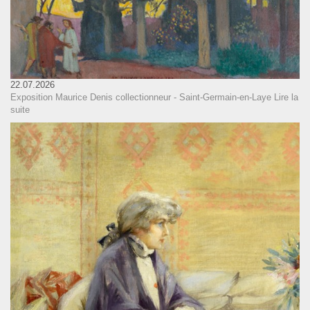
22.07.2026
Exposition Maurice Denis collectionneur - Saint-Germain-en-Laye
Lire la
suite