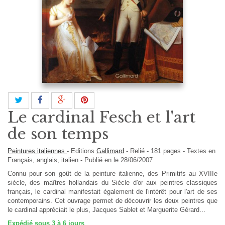
Le cardinal Fesch et l'art
de son temps
Peintures italiennes
-
Editions
Gallimard
-
Relié
-
181
pages -
Textes en
Français, anglais, italien
- Publié en le 28/06/2007
Connu pour son goût de la peinture italienne, des Primitifs au XVIIIe
siècle, des maîtres hollandais du Siècle d'or aux peintres classiques
français, le cardinal manifestait également de l'intérêt pour l'art de ses
contemporains. Cet ouvrage permet de découvrir les deux peintres que
le cardinal appréciait le plus, Jacques Sablet et Marguerite Gérard...
Expédié sous 3 à 6 jours