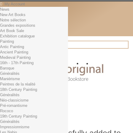
My Account
News
Contact
New Art Books
English
Notre sélection
English
Grandes expositions
Français
Art Book Sale
News
Exhibition catalogue
Painting
Antic Painting
Ancient Painting
Search
Medieval Painting
16th - 17th Painting
Baroque
Généralités
Online Art Bookstore
Maniérisme
Peintres de la réalité
Cart
(empty)
18th Century Painting
No products
Généralités
Néo-classicisme
Free shipping!
Shipping
Pré-romantisme
0,00 €
Total
Rococo
Check out
19th Century Painting
Généralités
Impressionnisme
Les Nabis