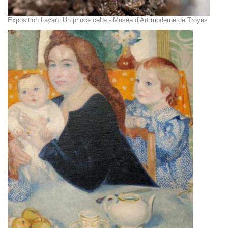
Exposition Lavau. Un prince celte - Musée d’Art moderne de Troyes