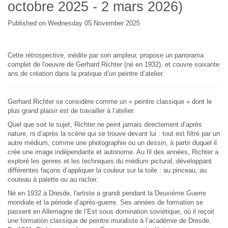
octobre 2025 - 2 mars 2026)
Published on Wednesday 05 November 2025
Cette rétrospective, inédite par son ampleur, propose un panorama
complet de l'oeuvre de Gerhard Richter (né en 1932), et couvre soixante
ans de création dans la pratique d’un peintre d’atelier.
Gerhard Richter se considère comme un « peintre classique » dont le
plus grand plaisir est de travailler à l’atelier.
Quel que soit le sujet, Richter ne peint jamais directement d’après
nature, ni d’après la scène qui se trouve devant lui : tout est filtré par un
autre médium, comme une photographie ou un dessin, à partir duquel il
crée une image indépendante et autonome. Au fil des années, Richter a
exploré les genres et les techniques du médium pictural, développant
différentes façons d’appliquer la couleur sur la toile : au pinceau, au
couteau à palette ou au racloir.
Né en 1932 à Dresde, l'artiste a grandi pendant la Deuxième Guerre
mondiale et la période d’après-guerre. Ses années de formation se
passent en Allemagne de l’Est sous domination soviétique, où il reçoit
une formation classique de peintre muraliste à l’académie de Dresde.