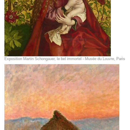
Exposition Martin Schongauer, le bel immortel - Musée du Louvre, Paris