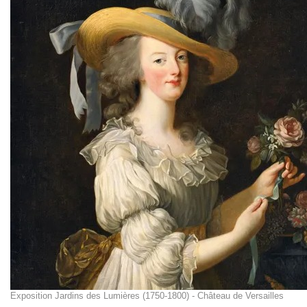
Exposition Jardins des Lumières (1750-1800) - Château de Versailles