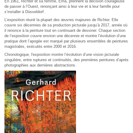
En 1961, Richter et sa femme, Ema, prennent la décision courageuse
de passer à l’Ouest, renonçant ainsi à leur vie et à leur famille pour
s’installer à Düsseldorf.
L’exposition réunit la plupart des œuvres majeures de Richter. Elle
couvre six décennies de sa production picturale jusqu’à 2017, année où
il renonce à la peinture tout en continuant de dessiner. Chaque section
de l’exposition couvre environ une décennie et montre l’évolution d’une
pratique dont l’apogée est marqué par plusieurs ensembles de peintures
magistrales, exécutés entre 2000 et 2016.
Chronologique, l'exposition montre l’évolution d’une vision picturale
singulière, entre ruptures et continuités, des premières peintures d’après
photographies aux dernières abstractions.