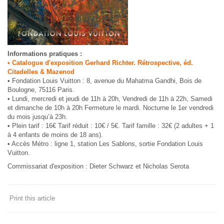
Informations pratiques :
• Catalogue d'exposition Gerhard Richter. Rétrospective, éd.
Citadelles & Mazenod
• Fondation Louis Vuitton : 8, avenue du Mahatma Gandhi, Bois de
Boulogne, 75116 Paris.
• Lundi, mercredi et jeudi de 11h à 20h, Vendredi de 11h à 22h, Samedi
et dimanche de 10h à 20h Fermeture le mardi. Nocturne le 1er vendredi
du mois jusqu’à 23h.
• Plein tarif : 16€ Tarif réduit : 10€ / 5€. Tarif famille : 32€ (2 adultes + 1
à 4 enfants de moins de 18 ans).
• Accès Métro : ligne 1, station Les Sablons, sortie Fondation Louis
Vuitton.
Commissariat d'exposition : Dieter Schwarz et Nicholas Serota
Print this article