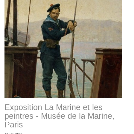
Exposition La Marine et les
peintres - Musée de la Marine,
Paris