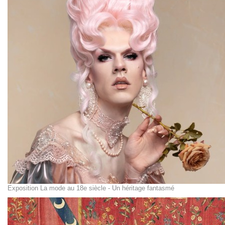
Exposition La mode au 18e siècle - Un héritage fantasmé