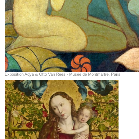
Exposition Adya & Otto Van Rees - Musée de Montmartre, Paris