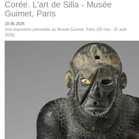
Corée. L'art de Silla - Musée
Guimet, Paris
18.06.2026
Une exposition présentée au Musée Guimet, Paris (20 mai - 31 août
2026)