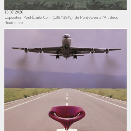
13.07.2026
Exposition Paul-Émile Colin (1867-1949), de Pont-Aven à l'Art déco
Read more