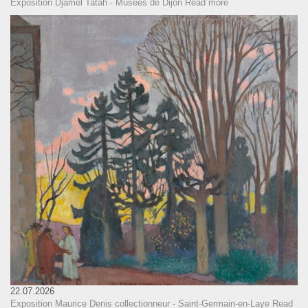
Exposition Djamel Tatah - Musées de Dijon
Read more
22.07.2026
Exposition Maurice Denis collectionneur - Saint-Germain-en-Laye
Read