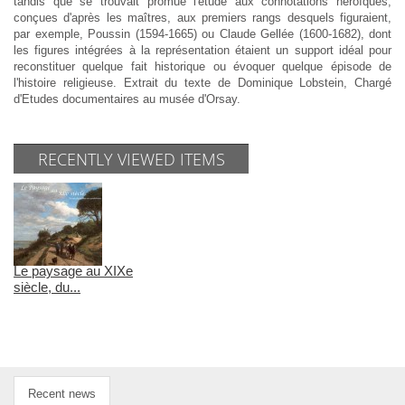
tandis que se trouvait promue l'étude aux connotations héroïques,
conçues d'après les maîtres, aux premiers rangs desquels figuraient,
par exemple, Poussin (1594-1665) ou Claude Gellée (1600-1682), dont
les figures intégrées à la représentation étaient un support idéal pour
reconstituer quelque fait historique ou évoquer quelque épisode de
l'histoire religieuse. Extrait du texte de Dominique Lobstein, Chargé
d'Etudes documentaires au musée d'Orsay.
RECENTLY VIEWED ITEMS
Le paysage au XIXe
siècle, du...
Recent news