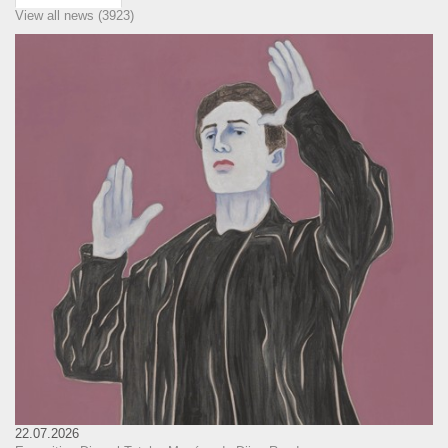
View all news (3923)
22.07.2026