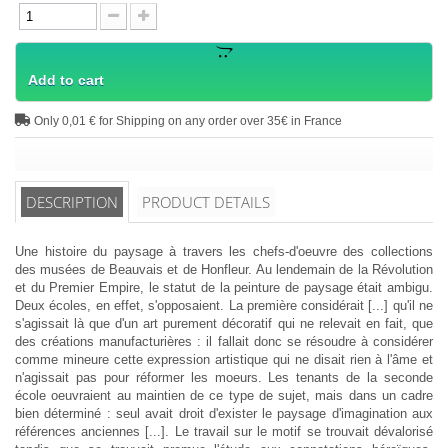
Add to cart
Only 0,01 € for Shipping on any order over 35€ in France
DESCRIPTION
PRODUCT DETAILS
Une histoire du paysage à travers les chefs-d'oeuvre des collections
des musées de Beauvais et de Honfleur. Au lendemain de la Révolution
et du Premier Empire, le statut de la peinture de paysage était ambigu.
Deux écoles, en effet, s'opposaient. La première considérait [...] qu'il ne
s'agissait là que d'un art purement décoratif qui ne relevait en fait, que
des créations manufacturières : il fallait donc se résoudre à considérer
comme mineure cette expression artistique qui ne disait rien à l'âme et
n'agissait pas pour réformer les moeurs. Les tenants de la seconde
école oeuvraient au maintien de ce type de sujet, mais dans un cadre
bien déterminé : seul avait droit d'exister le paysage d'imagination aux
références anciennes [...]. Le travail sur le motif se trouvait dévalorisé