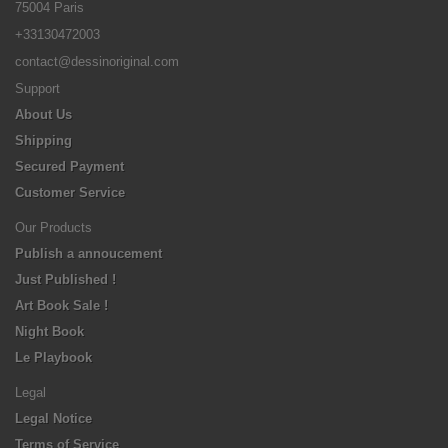
75004 Paris
+33130472003
contact@dessinoriginal.com
Support
About Us
Shipping
Secured Payment
Customer Service
Our Products
Publish a annoucement
Just Published !
Art Book Sale !
Night Book
Le Playbook
Legal
Legal Notice
Terms of Service