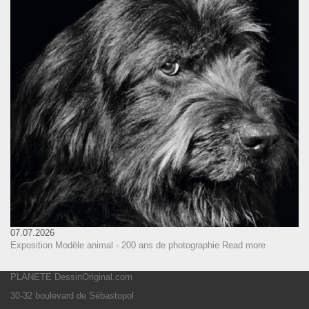
07.07.2026
Exposition Modèle animal - 200 ans de photographie
Read more
PLANETE DessinOriginal.com
30-32 boulevard de Sébastopol