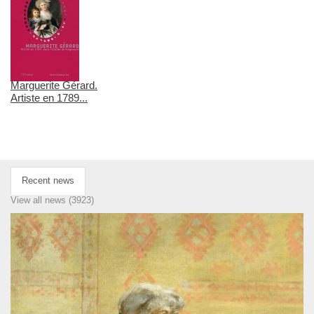
Marguerite Gérard.
Artiste en 1789...
Recent news
View all news (3923)