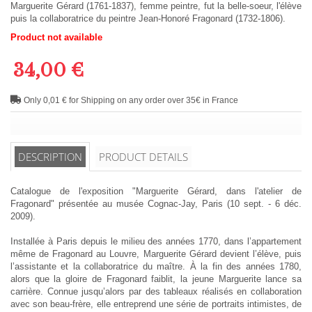
Marguerite Gérard (1761-1837), femme peintre, fut la belle-soeur, l'élève
puis la collaboratrice du peintre Jean-Honoré Fragonard (1732-1806).
Product not available
34,00 €
Only 0,01 € for Shipping on any order over 35€ in France
DESCRIPTION
PRODUCT DETAILS
Catalogue de l'exposition "Marguerite Gérard, dans l'atelier de
Fragonard" présentée au musée Cognac-Jay, Paris (10 sept. - 6 déc.
2009).
Installée à Paris depuis le milieu des années 1770, dans l’appartement
même de Fragonard au Louvre, Marguerite Gérard devient l’élève, puis
l’assistante et la collaboratrice du maître. À la fin des années 1780,
alors que la gloire de Fragonard faiblit, la jeune Marguerite lance sa
carrière. Connue jusqu’alors par des tableaux réalisés en collaboration
avec son beau-frère, elle entreprend une série de portraits intimistes, de