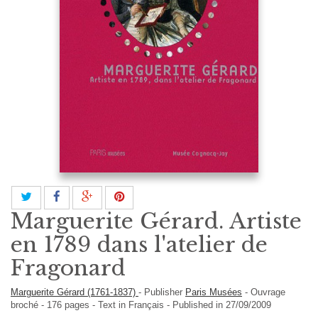
Marguerite Gérard. Artiste
en 1789 dans l'atelier de
Fragonard
Marguerite Gérard (1761-1837)
-
Publisher
Paris Musées
-
Ouvrage
broché
-
176
pages -
Text in
Français
- Published in 27/09/2009