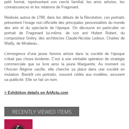
petit format, représentant son cercle familial, les amis artistes, les
connaissances et les relations de Fragonard.
Réalisés autour de 1789, dans les débuts de la Révolution, ces portraits
présentent l’image non officielle des principales personnalités du monde
des arts et du spectacle de l’époque. On découvre en particulier un
portrait de Fragonard lui-même, de son ami Hubert Robert, du
compositeur Grétry, des architectes Claude-Nicolas Ledoux, Charles de
Wailly, de Mirabeau...
L’émergence d’une jeune femme artiste dans la société de l’époque
n’était pas chose évidente. C’est à une véritable opération de stratégie
commerciale que se livre ainsi la jeune Marguerite. Au moment où
l’Ancien Régime vacille, elle cherche sa place dans une société en
mutation. Bientôt ces portraits, souvent cédés aux modèles, assurent
sa publicité. Elle se fait un nom.
> Exhibition details on ArtActu.com
RECENTLY VIEWED ITEMS