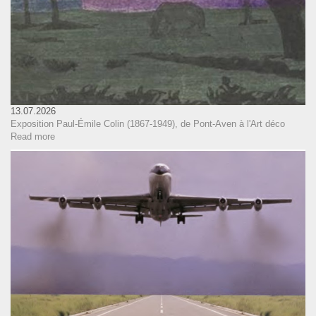
13.07.2026
Exposition Paul-Émile Colin (1867-1949), de Pont-Aven à l'Art déco
Read more