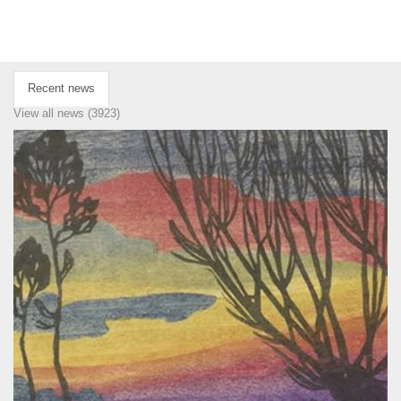
Recent news
View all news (3923)