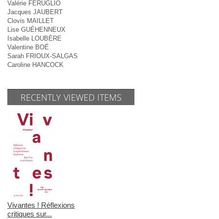
Valérie FERUGLIO
Jacques JAUBERT
Clovis MAILLET
Lise GUÉHENNEUX
Isabelle LOUBÈRE
Valentine BOÉ
Sarah FRIOUX-SALGAS
Caroline HANCOCK
RECENTLY VIEWED ITEMS
Vivantes ! Réflexions
critiques sur...