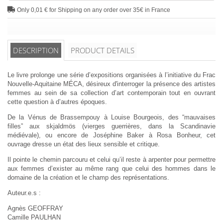
Only 0,01 € for Shipping on any order over 35€ in France
DESCRIPTION
PRODUCT DETAILS
Le livre prolonge une série d’expositions organisées à l’initiative du Frac
Nouvelle-Aquitaine MÉCA, désireux d'interroger la présence des artistes
femmes au sein de sa collection d’art contemporain tout en ouvrant
cette question à d’autres époques.
De la Vénus de Brassempouy à Louise Bourgeois, des “mauvaises
filles” aux skjaldmös (vierges guerrières, dans la Scandinavie
médiévale), ou encore de Joséphine Baker à Rosa Bonheur, cet
ouvrage dresse un état des lieux sensible et critique.
Il pointe le chemin parcouru et celui qu’il reste à arpenter pour permettre
aux femmes d’exister au même rang que celui des hommes dans le
domaine de la création et le champ des représentations.
Auteur.e.s :
Agnès GEOFFRAY
Camille PAULHAN