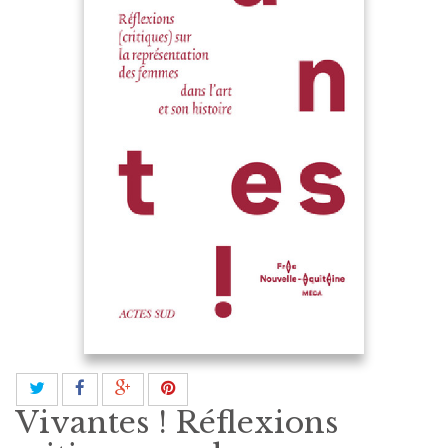
Vivantes ! Réflexions