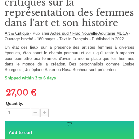
critiques sur la
représentation des femmes
dans l'art et son histoire
Art & Critique
-
Publisher
Actes sud / Frac Nouvelle-Aquitaine MÉCA
-
Ouvrage broché
-
160
pages -
Text in
Français
- Published in 2022
Un état des lieux sur la présence des artistes femmes à diverses
époques, établissant le chemin parcouru et celui qu'il reste à arpenter
pour permettre aux femmes d'avoir la même place que les hommes
dans le monde de la création. Des personnalités comme Louise
Bourgeois, Joséphine Baker ou Rosa Bonheur sont présentées.
Shipped within 3 to 6 days
27,00 €
Quantity:
Add to cart