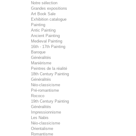
Notre sélection
Grandes expositions
Art Book Sale
Exhibition catalogue
Painting
Antic Painting
Ancient Painting
Medieval Painting
16th - 17th Painting
Baroque
Généralités
Maniérisme
Peintres de la réalité
18th Century Painting
Généralités
Néo-classicisme
Pré-romantisme
Rococo
19th Century Painting
Généralités
Impressionnisme
Les Nabis
Néo-classicisme
Orientalisme
Romantisme