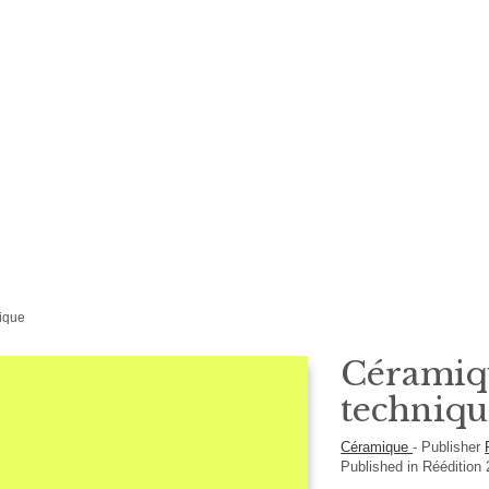
ique
Céramiqu
techniqu
Céramique
-
Publisher
Published in Réédition