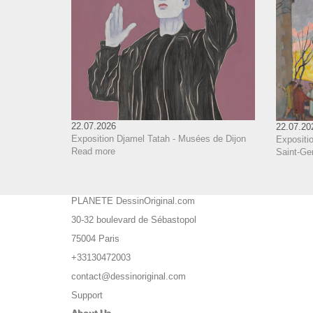
22.07.2026
22.07.20
Exposition Djamel Tatah - Musées de Dijon
Expositio
Read more
Saint-Ge
PLANETE DessinOriginal.com
30-32 boulevard de Sébastopol
75004 Paris
+33130472003
contact@dessinoriginal.com
Support