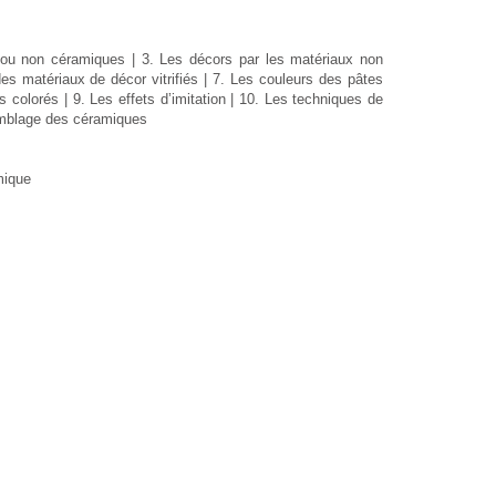
t/ou non céramiques | 3. Les décors par les matériaux non
n des matériaux de décor vitrifiés | 7. Les couleurs des pâtes
s colorés | 9. Les effets d’imitation | 10. Les techniques de
emblage des céramiques
mique