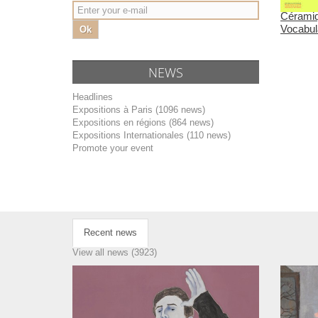
Céramiq
Vocabul
Ok
NEWS
Headlines
Expositions à Paris (1096 news)
Expositions en régions (864 news)
Expositions Internationales (110 news)
Promote your event
Recent news
View all news (3923)