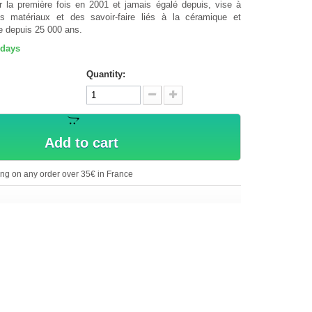
r la première fois en 2001 et jamais égalé depuis, vise à
des matériaux et des savoir-faire liés à la céramique et
e depuis 25 000 ans.
 days
Quantity:
Add to cart
ing on any order over 35€ in France