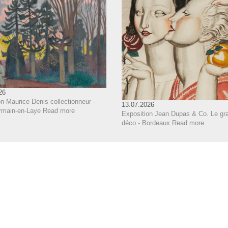
26
n Maurice Denis collectionneur -
13.07.2026
rmain-en-Laye
Read more
Exposition Jean Dupas & Co. Le gra
déco - Bordeaux
Read more