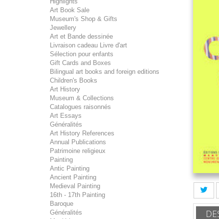
Highlights
Art Book Sale
Museum's Shop & Gifts
Jewellery
Art et Bande dessinée
Livraison cadeau Livre d'art
Sélection pour enfants
Gift Cards and Boxes
Bilingual art books and foreign editions
Children's Books
Art History
Museum & Collections
Catalogues raisonnés
Art Essays
Généralités
Art History References
Annual Publications
Patrimoine religieux
Painting
Antic Painting
Ancient Painting
Medieval Painting
16th - 17th Painting
Baroque
DE
Généralités