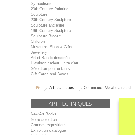
Symbolisme
20th Century Painting
Sculpture
20th Century Sculpture
Sculpture ancienne
19th Century Sculpture
Sculpture Bronze
Children
Museum's Shop & Gifts
Jewellery
Art et Bande dessinée
Livraison cadeau Livre d'art
Sélection pour enfants
Gift Cards and Boxes
Art Techniques
Céramique - Vocabulaire techn
ART TECHNIQUES
New Art Books
Notre sélection
Grandes expositions
Exhibition catalogue