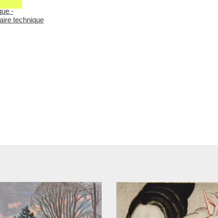
ue -
aire technique