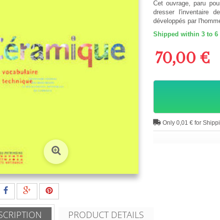
Cet ouvrage, paru pou
dresser l'inventaire 
développés par l'homm
Shipped within 3 to 6
70,00 €
Only 0,01 € for Shipp
SCRIPTION
PRODUCT DETAILS