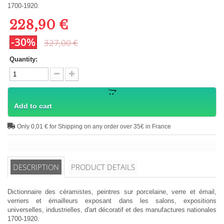
1700-1920.
228,90 €
-30%
327,00 €
Quantity:
Add to cart
Only 0,01 € for Shipping on any order over 35€ in France
DESCRIPTION
PRODUCT DETAILS
Dictionnaire des céramistes, peintres sur porcelaine, verre et émail,
verriers et émailleurs exposant dans les salons, expositions
universelles, industrielles, d'art décoratif et des manufactures nationales
1700-1920.