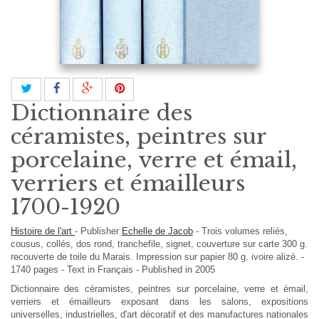
Dictionnaire des
céramistes, peintres sur
porcelaine, verre et émail,
verriers et émailleurs
1700-1920
Histoire de l'art
-
Publisher
Echelle de Jacob
-
Trois volumes reliés,
cousus, collés, dos rond, tranchefile, signet, couverture sur carte 300 g.
recouverte de toile du Marais. Impression sur papier 80 g. ivoire alizé.
-
1740
pages -
Text in
Français
- Published in 2005
Dictionnaire des céramistes, peintres sur porcelaine, verre et émail,
verriers et émailleurs exposant dans les salons, expositions
universelles, industrielles, d'art décoratif et des manufactures nationales