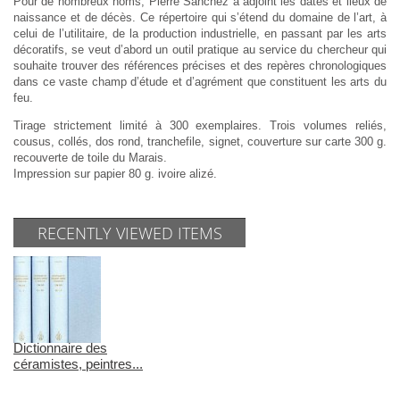
Pour de nombreux noms, Pierre Sanchez a adjoint les dates et lieux de
naissance et de décès. Ce répertoire qui s’étend du domaine de l’art, à
celui de l’utilitaire, de la production industrielle, en passant par les arts
décoratifs, se veut d’abord un outil pratique au service du chercheur qui
souhaite trouver des références précises et des repères chronologiques
dans ce vaste champ d’étude et d’agrément que constituent les arts du
feu.
Tirage strictement limité à 300 exemplaires. Trois volumes reliés,
cousus, collés, dos rond, tranchefile, signet, couverture sur carte 300 g.
recouverte de toile du Marais.
Impression sur papier 80 g. ivoire alizé.
RECENTLY VIEWED ITEMS
Dictionnaire des
céramistes, peintres...