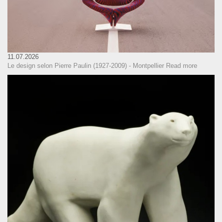
11.07.2026
Le design selon Pierre Paulin (1927-2009) - Montpellier
Read more