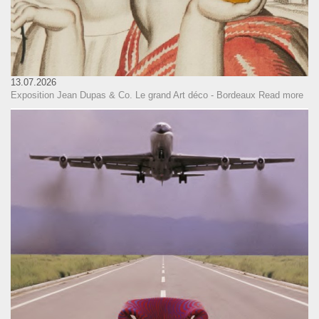
13.07.2026
Exposition Jean Dupas & Co. Le grand Art déco - Bordeaux
Read more