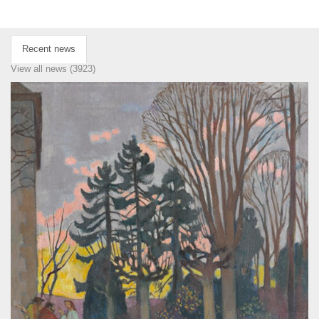
Recent news
View all news (3923)