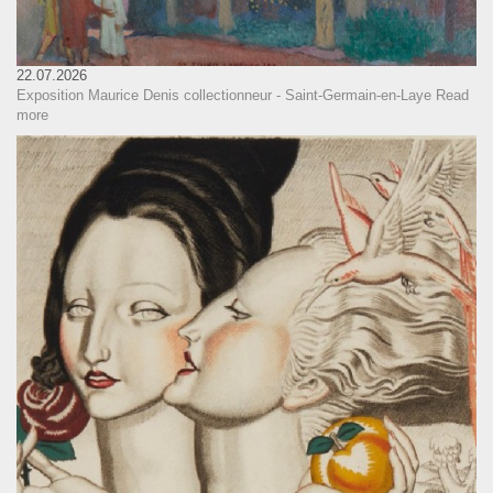
22.07.2026
Exposition Maurice Denis collectionneur - Saint-Germain-en-Laye
Read
more