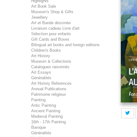
Highlights
Art Book Sale
Museum's Shop & Gifts
Jewellery
Art et Bande dessinée
Livraison cadeau Livre d'art
Sélection pour enfants
Gift Cards and Boxes
Bilingual art books and foreign editions
Children's Books
Art History
Museum & Collections
Catalogues raisonnés
Art Essays
Généralités
Art History References
Annual Publications
Patrimoine religieux
Painting
Antic Painting
Ancient Painting
Medieval Painting
16th - 17th Painting
Baroque
Généralités