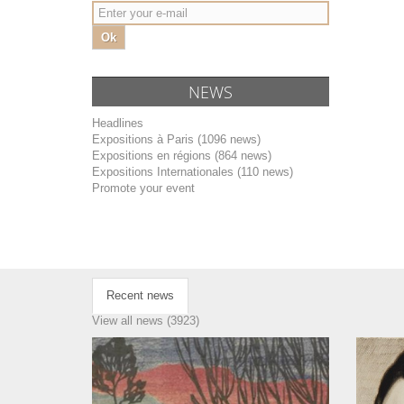
Ok
NEWS
Headlines
Expositions à Paris (1096 news)
Expositions en régions (864 news)
Expositions Internationales (110 news)
Promote your event
Recent news
View all news (3923)