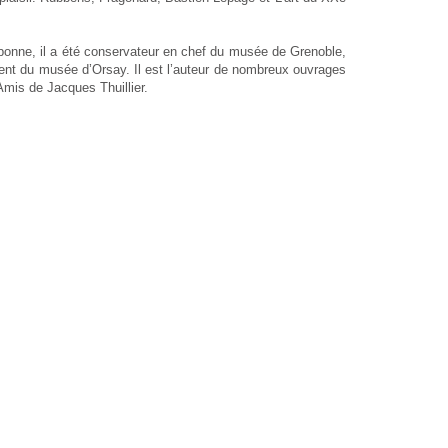
rbonne, il a été conservateur en chef du musée de Grenoble,
sident du musée d’Orsay. Il est l’auteur de nombreux ouvrages
 Amis de Jacques Thuillier.