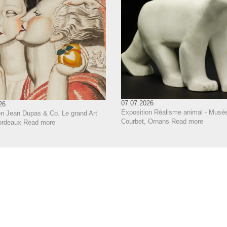
07.07.2026
26
Exposition Réalisme animal - Musé
on Jean Dupas & Co. Le grand Art
Courbet, Ornans
Read more
ordeaux
Read more