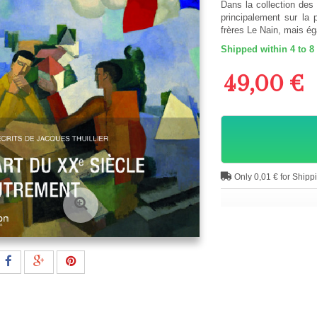
Dans la collection des 
principalement sur la 
frères Le Nain, mais ég
Shipped within 4 to 8
49,00 €
Only 0,01 € for Shipp