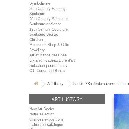
Symbolisme
20th Century Painting
Sculpture
20th Century Sculpture
Sculpture ancienne
19th Century Sculpture
Sculpture Bronze
Children
Museum's Shop & Gifts
Jewellery
Art et Bande dessinée
Livraison cadeau Livre d'art
Sélection pour enfants
Gift Cards and Boxes
Art History
L'art du XXe siècle autrement - Les 
ART HISTORY
New Art Books
Notre sélection
Grandes expositions
Exhibition catalogue