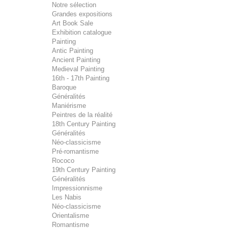
Notre sélection
Grandes expositions
Art Book Sale
Exhibition catalogue
Painting
Antic Painting
Ancient Painting
Medieval Painting
16th - 17th Painting
Baroque
Généralités
Maniérisme
Peintres de la réalité
18th Century Painting
Généralités
Néo-classicisme
Pré-romantisme
Rococo
19th Century Painting
Généralités
Impressionnisme
Les Nabis
Néo-classicisme
Orientalisme
Romantisme