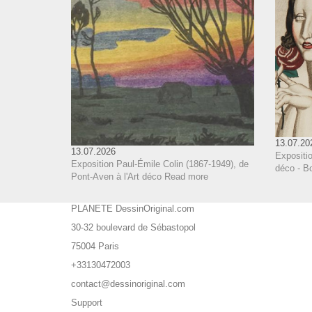
13.07.20
13.07.2026
Expositi
Exposition Paul-Émile Colin (1867-1949), de
déco - B
Pont-Aven à l'Art déco
Read more
PLANETE DessinOriginal.com
30-32 boulevard de Sébastopol
75004 Paris
+33130472003
contact@dessinoriginal.com
Support