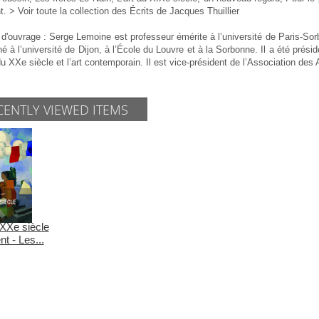
. > Voir toute la collection des Écrits de Jacques Thuillier
 d'ouvrage : Serge Lemoine est professeur émérite à l’université de Paris-So
é à l’université de Dijon, à l’École du Louvre et à la Sorbonne. Il a été pré
 du XXe siècle et l’art contemporain. Il est vice-président de l’Association des
CENTLY VIEWED ITEMS
 XXe siècle
t - Les...