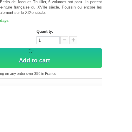
Écrits de Jacques Thuillier, 6 volumes ont paru. Ils portent
peinture française du XVIIe siècle, Poussin ou encore les
alement sur le XIXe siècle.
 days
Quantity:
Add to cart
ing on any order over 35€ in France