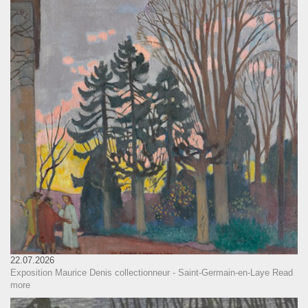
22.07.2026
Exposition Maurice Denis collectionneur - Saint-Germain-en-Laye
Read
more