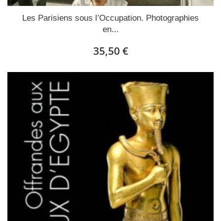
Les Parisiens sous l’Occupation. Photographies
en...
35,50 €