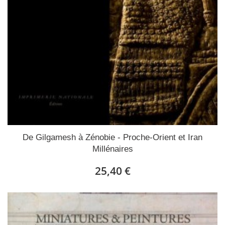
De Gilgamesh à Zénobie - Proche-Orient et Iran
Millénaires
25,40 €