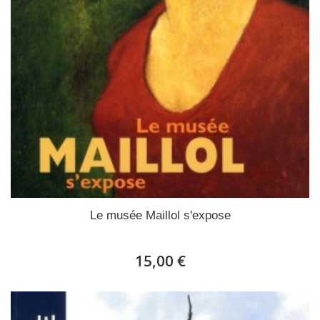
Le musée Maillol s'expose
15,00 €