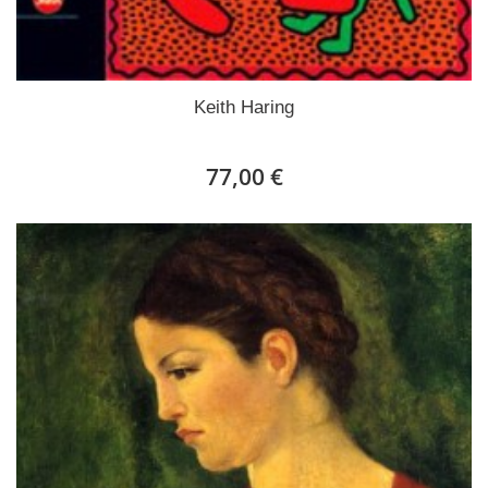
Keith Haring
77,00 €