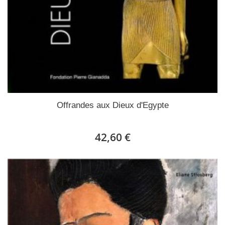
Offrandes aux Dieux d'Egypte
42,60 €