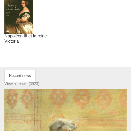
Napoléon III et la reine
Victoria
Recent news
View all news (3923)