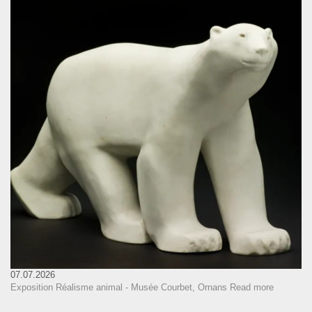
07.07.2026
Exposition Réalisme animal - Musée Courbet, Ornans
Read more