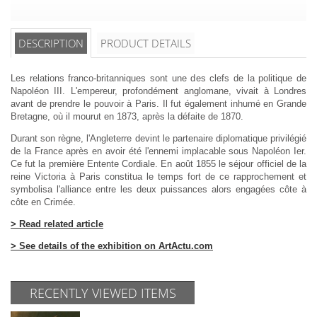
DESCRIPTION
PRODUCT DETAILS
Les relations franco-britanniques sont une des clefs de la politique de
Napoléon III. L'empereur, profondément anglomane, vivait à Londres
avant de prendre le pouvoir à Paris. Il fut également inhumé en Grande
Bretagne, où il mourut en 1873, après la défaite de 1870.
Durant son règne, l'Angleterre devint le partenaire diplomatique privilégié
de la France après en avoir été l'ennemi implacable sous Napoléon Ier.
Ce fut la première Entente Cordiale. En août 1855 le séjour officiel de la
reine Victoria à Paris constitua le temps fort de ce rapprochement et
symbolisa l'alliance entre les deux puissances alors engagées côte à
côte en Crimée.
> Read related article
> See details of the exhibition on ArtActu.com
RECENTLY VIEWED ITEMS