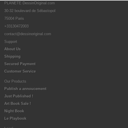
PLANETE DessinOriginal.com
30-32 boulevard de Sébastopol
75004 Paris
+33130472003
contact@dessinoriginal.com
Support
About Us
Shipping
Secured Payment
Customer Service
Our Products
Publish a annoucement
Just Published !
Art Book Sale !
Night Book
Le Playbook