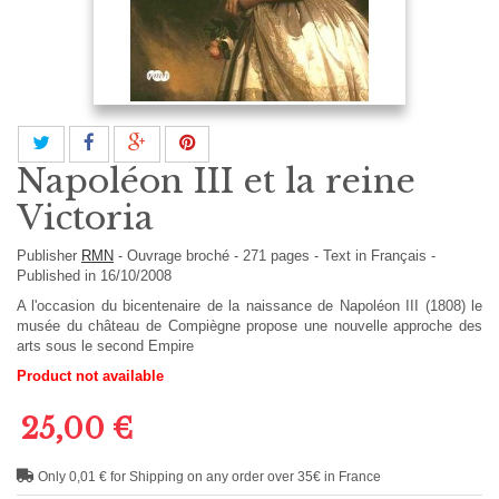
Napoléon III et la reine
Victoria
Publisher
RMN
-
Ouvrage broché
-
271
pages -
Text in
Français
-
Published in 16/10/2008
A l'occasion du bicentenaire de la naissance de Napoléon III (1808) le
musée du château de Compiègne propose une nouvelle approche des
arts sous le second Empire
Product not available
25,00 €
Only 0,01 € for Shipping on any order over 35€ in France