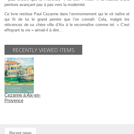
peinture avançant pas à pas vers la modernité.
Ce livre restitue Paul Cezanne dans l’environnement qui le vit naître et
qui fit de lui le grand peintre que l’on connaît. Cela, malgré les
réticences de sa chère ville d’Aix à le reconnaître comme tel. « C’est
effrayant la vie » aimait-il à dire…
RECENTLY VIEWED ITEMS
Cezanne à Aix-en-
Provence
Recent news