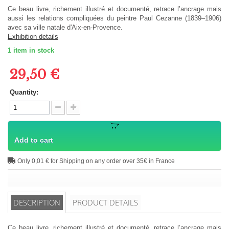
Ce beau livre, richement illustré et documenté, retrace l’ancrage mais
aussi les relations compliquées du peintre Paul Cezanne (1839–1906)
avec sa ville natale d'Aix-en-Provence.
Exhibition details
1
item in stock
29,50 €
Quantity:
Add to cart
Only 0,01 € for Shipping on any order over 35€ in France
DESCRIPTION
PRODUCT DETAILS
Ce beau livre, richement illustré et documenté, retrace l’ancrage mais