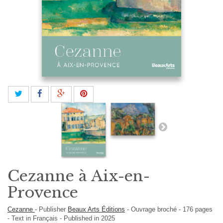
Cezanne à Aix-en-
Provence
Cezanne
-
Publisher
Beaux Arts Éditions
-
Ouvrage broché
-
176
pages
-
Text in
Français
- Published in 2025