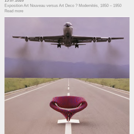
13.07.2026
Exposition Art Nouveau versus Art Deco ? Modernités, 1850 – 1950
Read more