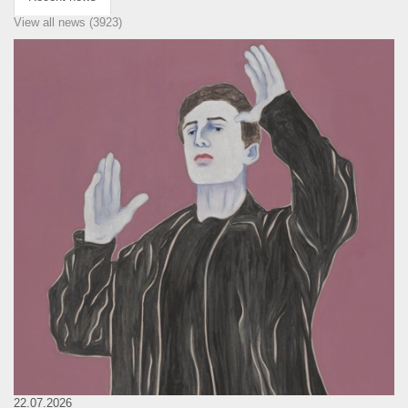
View all news (3923)
22.07.2026