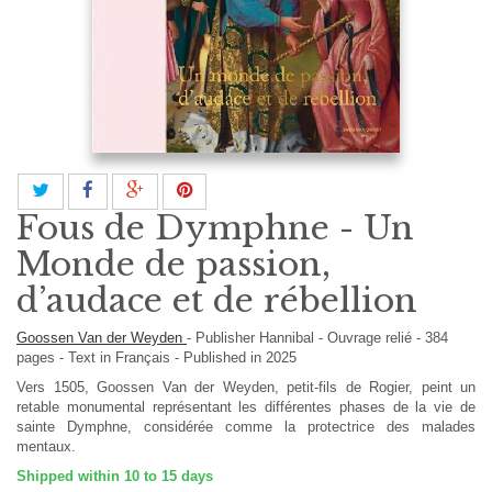
Fous de Dymphne - Un
Monde de passion,
d’audace et de rébellion
Goossen Van der Weyden
-
Publisher
Hannibal
-
Ouvrage relié
-
384
pages -
Text in
Français
- Published in 2025
Vers 1505, Goossen Van der Weyden, petit-fils de Rogier, peint un
retable monumental représentant les différentes phases de la vie de
sainte Dymphne, considérée comme la protectrice des malades
mentaux.
Shipped within 10 to 15 days