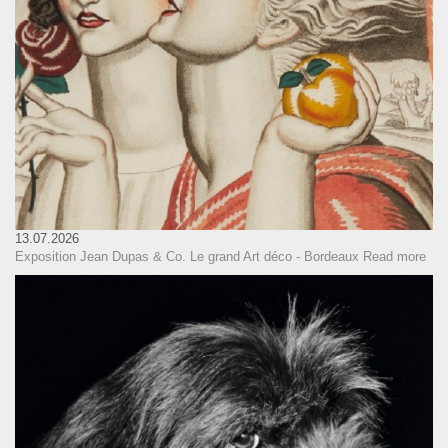
13.07.2026
Exposition Jean Dupas & Co. Le grand Art déco - Bordeaux
Read more