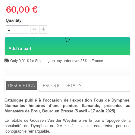
60,00 €
Quantity:
Add to cart
Only 0,01 € for Shipping on any order over 35€ in France
DESCRIPTION
PRODUCT DETAILS
Catalogue publié à l'occasion de l'exposition Fous de Dymphne,
étonnantes histoires d’une peinture flamande, présentée au
Monastère de Brou, Bourg en Bresse (5 avril - 17 août 2025).
Le retable de Goossen Van der Weyden a vu le jour à l'apogée de la
popularité de Dymphna au XVIe siècle et se caractérise par une
iconographie remarquable.