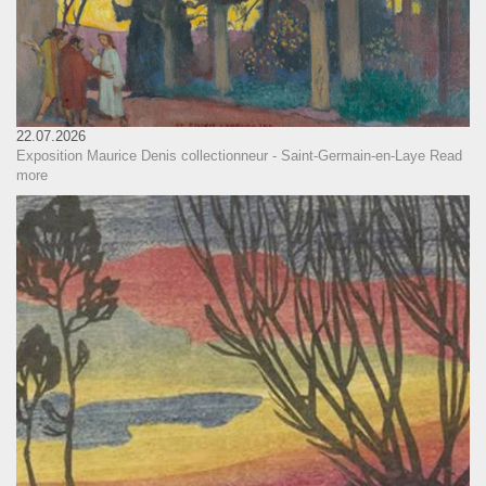
22.07.2026
Exposition Maurice Denis collectionneur - Saint-Germain-en-Laye
Read
more