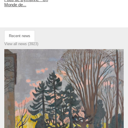
Monde de...
Recent news
View all news (3923)