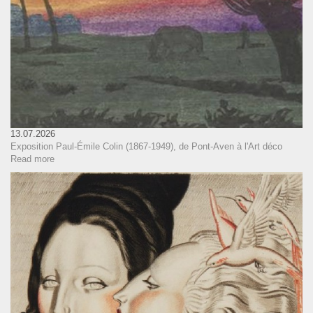
13.07.2026
Exposition Paul-Émile Colin (1867-1949), de Pont-Aven à l'Art déco
Read more