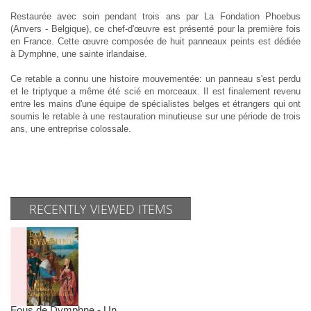
Restaurée avec soin pendant trois ans par La Fondation Phoebus
(Anvers - Belgique), ce chef-d'œuvre est présenté pour la première fois
en France. Cette œuvre composée de huit panneaux peints est dédiée
à Dymphne, une sainte irlandaise.
Ce retable a connu une histoire mouvementée: un panneau s'est perdu
et le triptyque a même été scié en morceaux. Il est finalement revenu
entre les mains d'une équipe de spécialistes belges et étrangers qui ont
soumis le retable à une restauration minutieuse sur une période de trois
ans, une entreprise colossale.
RECENTLY VIEWED ITEMS
Fous de Dymphne - Un