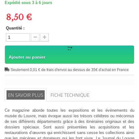
Expédié sous 3 à 6 jours
8,50 €
Quantité :
Ajouter au panier
Seulement 0,01 € de frais d'envoi au dessus de 35€ d'achat en France
EN SAVOIR PLUS
FICHE TECHNIQUE
Ce magazine aborde toutes les expositions et les évènements du
musée du Louvre, mais évoque aussi les trésors célèbres ou méconnus
de ses différents départements grâce à des itinéraires originaux et des
dossiers spéciaux. Sont aussi présentées les acquisitions et les
restaurations d’œuvres qui enrichissent sans cesse les collections ainsi
que les mécènes et donateurs qui les font vivre. Le Journal du Louvre