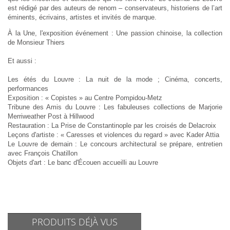
est rédigé par des auteurs de renom – conservateurs, historiens de l’art
éminents, écrivains, artistes et invités de marque.
À la Une, l'exposition événement : Une passion chinoise, la collection
de Monsieur Thiers
Et aussi :
Les étés du Louvre : La nuit de la mode ; Cinéma, concerts,
performances
Exposition : « Copistes » au Centre Pompidou-Metz
Tribune des Amis du Louvre : Les fabuleuses collections de Marjorie
Merriweather Post à Hillwood
Restauration : La Prise de Constantinople par les croisés de
Delacroix
Leçons d'artiste : « Caresses et violences du regard » avec Kader Attia
Le Louvre de demain : Le concours architectural se prépare, entretien
avec François Chatillon
Objets d'art : Le banc d'Écouen accueilli au Louvre
PRODUITS DÉJÀ VUS