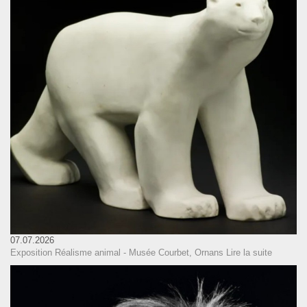
07.07.2026
Exposition Réalisme animal - Musée Courbet, Ornans
Lire la suite