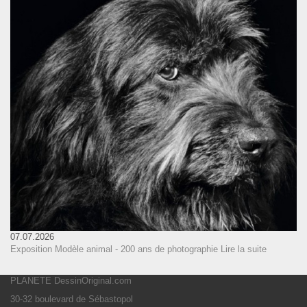
07.07.2026
Exposition Modèle animal - 200 ans de photographie
Lire la suite
PLANETE DessinOriginal.com
30-32 boulevard de Sébastopol