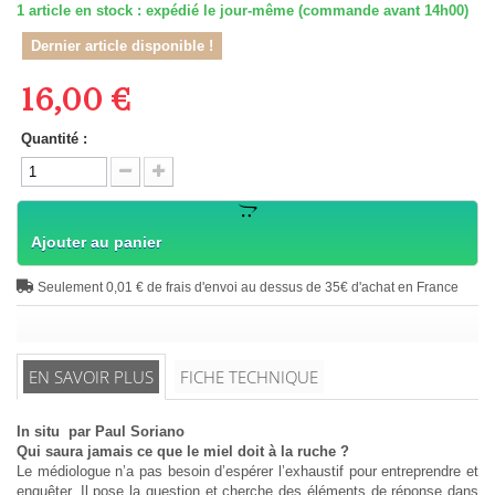
1
article en stock : expédié le jour-même (commande avant 14h00)
Dernier article disponible !
16,00 €
Quantité :
Ajouter au panier
Seulement 0,01 € de frais d'envoi au dessus de 35€ d'achat en France
EN SAVOIR PLUS
FICHE TECHNIQUE
In situ par Paul Soriano
Qui saura jamais ce que le miel doit à la ruche ?
Le médiologue n’a pas besoin d’espérer l’exhaustif pour entreprendre et
enquêter. Il pose la question et cherche des éléments de réponse dans