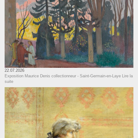
22.07.2026
Exposition Maurice Denis collectionneur - Saint-Germain-en-Laye
Lire la
suite