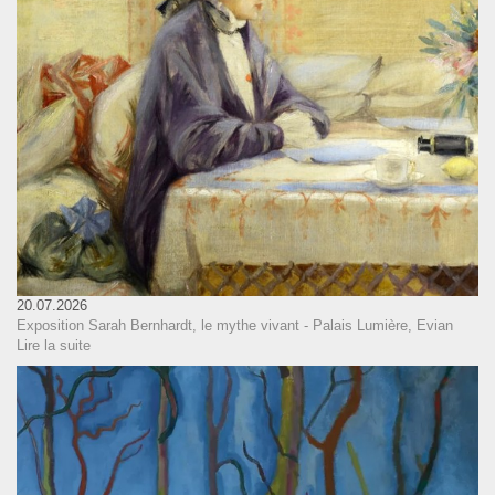
20.07.2026
Exposition Sarah Bernhardt, le mythe vivant - Palais Lumière, Evian
Lire la suite