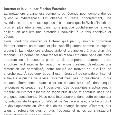
Internet et la ville par Florian Forestier
La métaphore urbaine est pertinente et féconde pour comprendre ce
qu’est le cyberespace. On observe du reste, concrètement, une
hybridation de ces deux espaces : à mesure que le Web s’inscrit de
plus en plus étroitement dans notre pratique quotidienne de la ville,
celle-ci en acquiert une profondeur nouvelle, à la fois cognitive et
vécue.
Nous voudrions montrer ici l’intérêt qu’il peut y avoir à considérer
Internet comme un espace, et plus spécifiquement comme un espace
urbanisé. La métaphore architecturale et urbaine est à plus d’un titre
féconde. Elle permet de caractériser un réseau structuré sans que cette
structure soit imposée a priori, et de comprendre comment cette
structure peut intégrer le hasard, le rendre créateur, développer une
dimension de sérendipité, cette faculté de trouver ce que l’on ne
cherche pas. À ces deux titres, il est intéressant de considérer Internet
à travers le prisme de la ville : Internet n’est pas un pur chaos, un pur
espace d’immanence plate, c’est un espace structuré, dans lequel
rencontres et création sont possibles. Ces possibilités s’actualisent à
mesure qu’Internet s’insère de façon plus fluide et continue dans nos
pratiques quotidiennes. Nous nous intéresserons dans cette optique aux
hybridations de l’espace du Web et de l’espace urbain, à la façon dont
le développement du Web des objets change le sens d’Internet, aux
allers et retours de plus en plus fréquents et riches qui s’instaurent