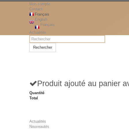
Mon compte
Contact
Français
English
Français
Actualités
Rechercher
Produit ajouté au panier 
Quantité
Total
Actualités
Nouveautés