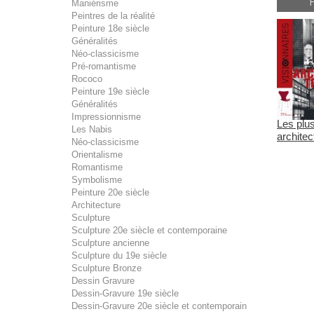
Maniérisme
Peintres de la réalité
Peinture 18e siècle
Généralités
Néo-classicisme
Pré-romantisme
Rococo
Peinture 19e siècle
Généralités
Impressionnisme
Les plu
Les Nabis
architec
Néo-classicisme
Orientalisme
Romantisme
Symbolisme
Peinture 20e siècle
Architecture
Sculpture
Sculpture 20e siècle et contemporaine
Sculpture ancienne
Sculpture du 19e siècle
Sculpture Bronze
Dessin Gravure
Dessin-Gravure 19e siècle
Dessin-Gravure 20e siècle et contemporain