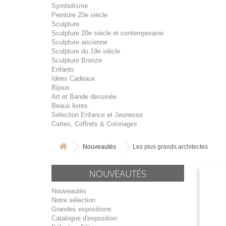
Symbolisme
Peinture 20e siècle
Sculpture
Sculpture 20e siècle et contemporaine
Sculpture ancienne
Sculpture du 19e siècle
Sculpture Bronze
Enfants
Idées Cadeaux
Bijoux
Art et Bande dessinée
Beaux livres
Sélection Enfance et Jeunesse
Cartes, Coffrets & Coloriages
Nouveautés
Les plus grands architectes
NOUVEAUTÉS
Nouveautés
Notre sélection
Grandes expositions
Catalogue d'exposition