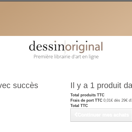
Première librairie d'art en ligne
avec succès
Il y a 1 produit d
Total produits TTC
Frais de port TTC
0,01€ dès 29€ d'
Total TTC
Continuer mes achats