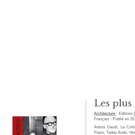
Les plus
Architecture
-
Editions
Français
- Publié en 2
Antoni Gaudí, Le Corb
Piano, Tadao Ando, He