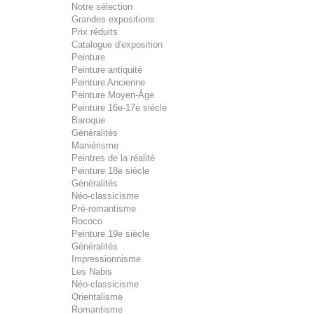
Notre sélection
Grandes expositions
Prix réduits
Catalogue d'exposition
Peinture
Peinture antiquité
Peinture Ancienne
Peinture Moyen-Âge
Peinture 16e-17e siècle
Baroque
Généralités
Maniérisme
Peintres de la réalité
Peinture 18e siècle
Généralités
Néo-classicisme
Pré-romantisme
Rococo
Peinture 19e siècle
Généralités
Impressionnisme
Les Nabis
Néo-classicisme
Orientalisme
Romantisme