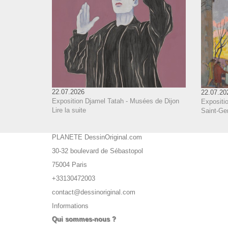
22.07.2026
22.07.20
Exposition Djamel Tatah - Musées de Dijon
Expositio
Lire la suite
Saint-Ge
PLANETE DessinOriginal.com
30-32 boulevard de Sébastopol
75004 Paris
+33130472003
contact@dessinoriginal.com
Informations
Qui sommes-nous ?