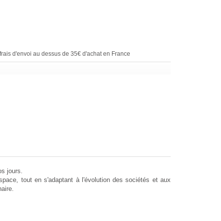
rais d'envoi au dessus de 35€ d'achat en France
s jours.
pace, tout en s'adaptant à l'évolution des sociétés et aux
aire.