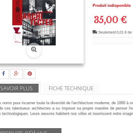
Produit indisponible
35,00 €
Seulement 0,01 € de f
 SAVOIR PLUS
FICHE TECHNIQUE
 noms pour incarner toute la diversité de l'architecture moderne, de 1880 à no
e ces talentueux architectes a su imposer sa propre manière de penser l'es
technologiques. Leurs oeuvres habitent nos villes et nourrissent notre imagin