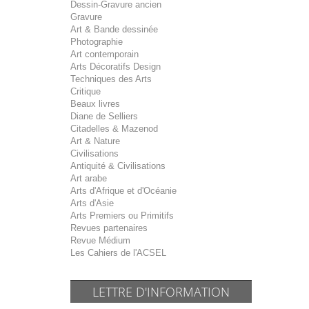
Dessin-Gravure ancien
Gravure
Art & Bande dessinée
Photographie
Art contemporain
Arts Décoratifs Design
Techniques des Arts
Critique
Beaux livres
Diane de Selliers
Citadelles & Mazenod
Art & Nature
Civilisations
Antiquité & Civilisations
Art arabe
Arts d'Afrique et d'Océanie
Arts d'Asie
Arts Premiers ou Primitifs
Revues partenaires
Revue Médium
Les Cahiers de l'ACSEL
LETTRE D'INFORMATION