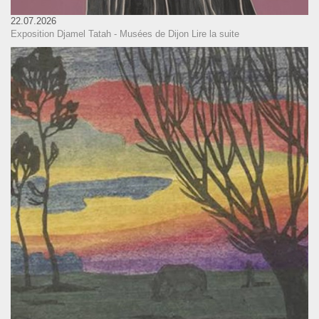
22.07.2026
Exposition Djamel Tatah - Musées de Dijon
Lire la suite