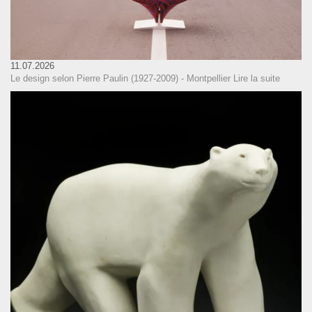
11.07.2026
Le design selon Pierre Paulin (1927-2009) - Montpellier
Lire la suite