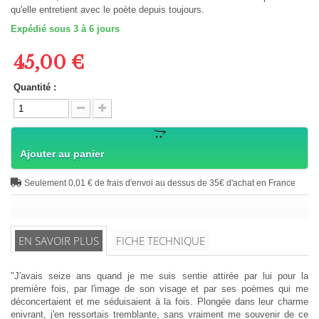
qu'elle entretient avec le poète depuis toujours.
Expédié sous 3 à 6 jours
45,00 €
Quantité :
Ajouter au panier
Seulement 0,01 € de frais d'envoi au dessus de 35€ d'achat en France
EN SAVOIR PLUS
FICHE TECHNIQUE
"J'avais seize ans quand je me suis sentie attirée par lui pour la
première fois, par l'image de son visage et par ses poèmes qui me
déconcertaient et me séduisaient à la fois. Plongée dans leur charme
enivrant, j'en ressortais tremblante, sans vraiment me souvenir de ce