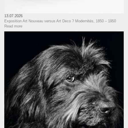
13.07.2026
Exposition Art Nouveau versus Art Deco ? Modernités, 1850 – 1950
Read more