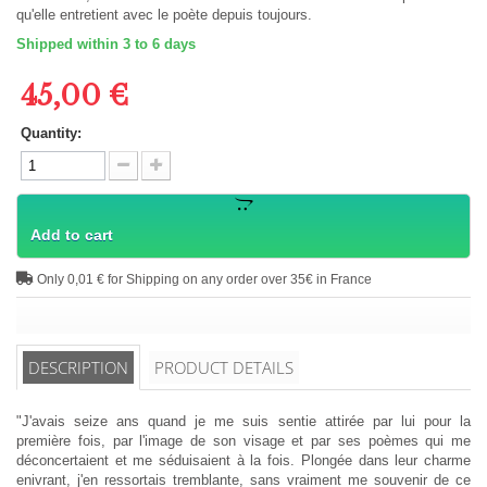
qu'elle entretient avec le poète depuis toujours.
Shipped within 3 to 6 days
45,00 €
Quantity:
Add to cart
Only 0,01 € for Shipping on any order over 35€ in France
DESCRIPTION
PRODUCT DETAILS
"J'avais seize ans quand je me suis sentie attirée par lui pour la
première fois, par l'image de son visage et par ses poèmes qui me
déconcertaient et me séduisaient à la fois. Plongée dans leur charme
enivrant, j'en ressortais tremblante, sans vraiment me souvenir de ce