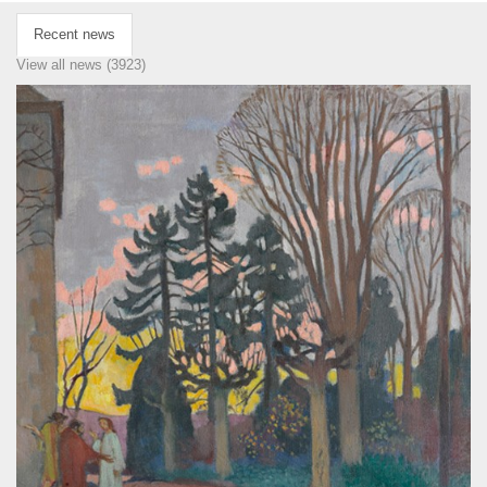
Recent news
View all news (3923)