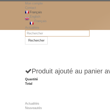
Mon compte
Contact
Français
English
Français
Actualités
Rechercher
Produit ajouté au panier 
Quantité
Total
Actualités
Nouveautés