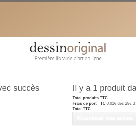
Première librairie d'art en ligne
avec succès
Il y a 1 produit d
Total produits TTC
Frais de port TTC
0,01€ dès 29€ d'
Total TTC
Continuer mes achats