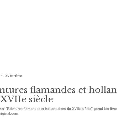
 du XVIIe siècle
ntures flamandes et hollan
XVIIe siècle
er "Peintures flamandes et hollandaises du XVIIe siècle" parmi les livr
riginal.com