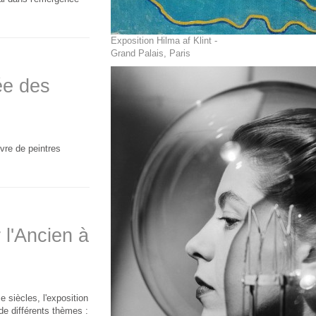
Exposition Hilma af Klint -
Grand Palais, Paris
ée des
vre de peintres
 l'Ancien à
 siècles, l'exposition
 de différents thèmes :