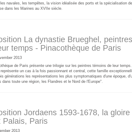
lles navales, les tempêtes, la vision idéalisée des ports et la spécialisation de
se dans les Marines au XVIIe siècle.
sition La dynastie Brueghel, peintre
eur temps - Pinacothèque de Paris
vember 2013
thèque de Paris présente une trilogie sur les peintres témoins de leur temps.
représente un cas à la fois passionnant et central, cette famille exceptionnel
ois générations les représentations les plus symptomatiques d'une époque, d'
dans toute une région, les Flandres et le Nord de l'Europe".
sition Jordaens 1593-1678, la gloire
t Palais, Paris
ember 2013