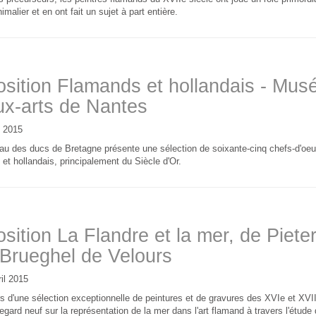
nimalier et en ont fait un sujet à part entière.
sition Flamands et hollandais - Mus
x-arts de Nantes
y 2015
au des ducs de Bretagne présente une sélection de soixante-cinq chefs-d'oeu
et hollandais, principalement du Siècle d'Or.
sition La Flandre et la mer, de Pieter
Brueghel de Velours
il 2015
s d'une sélection exceptionnelle de peintures et de gravures des XVIe et XVIIe
regard neuf sur la représentation de la mer dans l'art flamand à travers l'étude