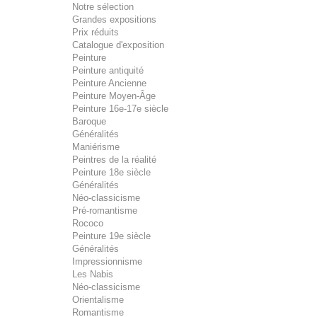
Notre sélection
Grandes expositions
Prix réduits
Catalogue d'exposition
Peinture
Peinture antiquité
Peinture Ancienne
Peinture Moyen-Âge
Peinture 16e-17e siècle
Baroque
Généralités
Maniérisme
Peintres de la réalité
Peinture 18e siècle
Généralités
Néo-classicisme
Pré-romantisme
Rococo
Peinture 19e siècle
Généralités
Impressionnisme
Les Nabis
Néo-classicisme
Orientalisme
Romantisme