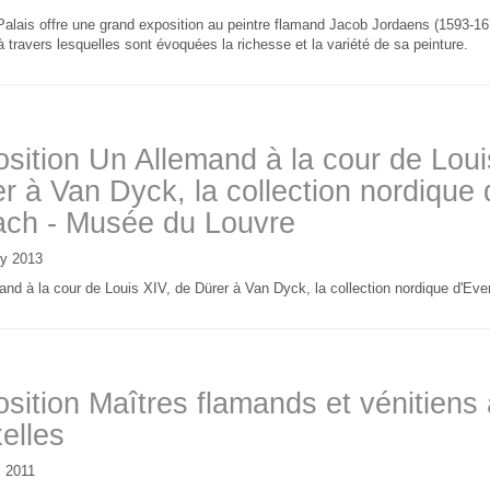
Palais offre une grand exposition au peintre flamand Jacob Jordaens (1593-167
 travers lesquelles sont évoquées la richesse et la variété de sa peinture.
sition Un Allemand à la cour de Loui
r à Van Dyck, la collection nordique
ach - Musée du Louvre
ly 2013
nd à la cour de Louis XIV, de Dürer à Van Dyck, la collection nordique d'Eve
sition Maîtres flamands et vénitiens 
elles
l 2011