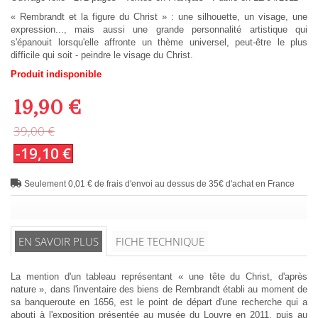
« Rembrandt et la figure du Christ » : une silhouette, un visage, une
expression..., mais aussi une grande personnalité artistique qui
s'épanouit lorsqu'elle affronte un thème universel, peut-être le plus
difficile qui soit - peindre le visage du Christ.
Produit indisponible
19,90 €
39,00 €
-19,10 €
Seulement 0,01 € de frais d'envoi au dessus de 35€ d'achat en France
EN SAVOIR PLUS
FICHE TECHNIQUE
La mention d'un tableau représentant « une tête du Christ, d'après
nature », dans l'inventaire des biens de Rembrandt établi au moment de
sa banqueroute en 1656, est le point de départ d'une recherche qui a
abouti à l'exposition présentée au musée du Louvre en 2011, puis au