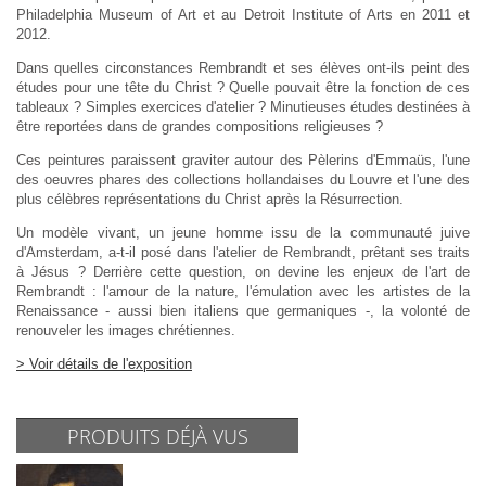
Philadelphia Museum of Art et au Detroit Institute of Arts en 2011 et
2012.
Dans quelles circonstances Rembrandt et ses élèves ont-ils peint des
études pour une tête du Christ ? Quelle pouvait être la fonction de ces
tableaux ? Simples exercices d'atelier ? Minutieuses études destinées à
être reportées dans de grandes compositions religieuses ?
Ces peintures paraissent graviter autour des Pèlerins d'Emmaüs, l'une
des oeuvres phares des collections hollandaises du Louvre et l'une des
plus célèbres représentations du Christ après la Résurrection.
Un modèle vivant, un jeune homme issu de la communauté juive
d'Amsterdam, a-t-il posé dans l'atelier de Rembrandt, prêtant ses traits
à Jésus ? Derrière cette question, on devine les enjeux de l'art de
Rembrandt : l'amour de la nature, l'émulation avec les artistes de la
Renaissance - aussi bien italiens que germaniques -, la volonté de
renouveler les images chrétiennes.
> Voir détails de l'exposition
PRODUITS DÉJÀ VUS