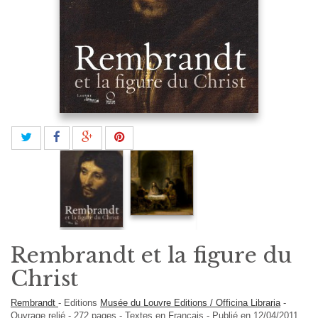
Rembrandt et la figure du
Christ
Rembrandt
-
Editions
Musée du Louvre Editions / Officina Libraria
-
Ouvrage relié
-
272
pages -
Textes en
Français
- Publié en 12/04/2011