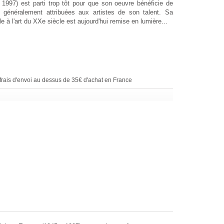
1997) est parti trop tôt pour que son oeuvre bénéficie de
s généralement attribuées aux artistes de son talent. Sa
ale à l'art du XXe siècle est aujourd'hui remise en lumière...
rais d'envoi au dessus de 35€ d'achat en France