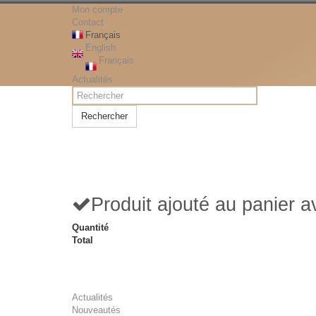
Mon compte
Contact
Français
English
Français
Actualités
Rechercher
Produit ajouté au panier 
Quantité
Total
Actualités
Nouveautés