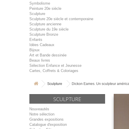
Symbolisme
Peinture 20e siècle
Sculpture
Sculpture 20e siècle et contemporaine
Sculpture ancienne
Sculpture du 19e siècle
Sculpture Bronze
Enfants
Idées Cadeaux
Bijoux
Art et Bande dessinée
Beaux livres
Sélection Enfance et Jeunesse
Cartes, Coffrets & Coloriages
Sculpture
Dickon Eames. Un sculpteur américa
SCULPTURE
Nouveautés
Notre sélection
Grandes expositions
Catalogue d'exposition