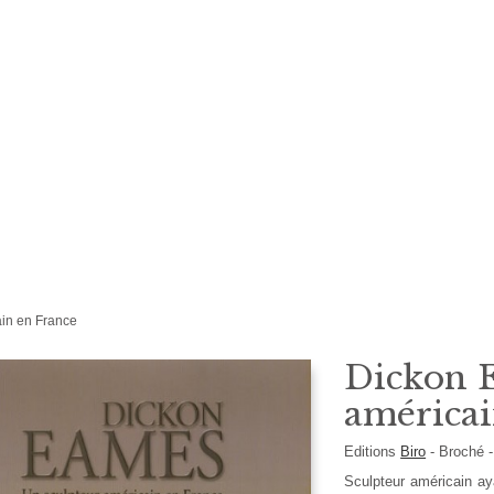
in en France
Dickon E
américai
Editions
Biro
-
Broché
Sculpteur américain aya