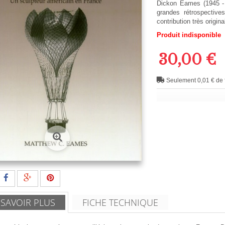
Dickon Eames (1945 - 
grandes rétrospective
contribution très origin
Produit indisponible
30,00 €
Seulement 0,01 € de f
 SAVOIR PLUS
FICHE TECHNIQUE