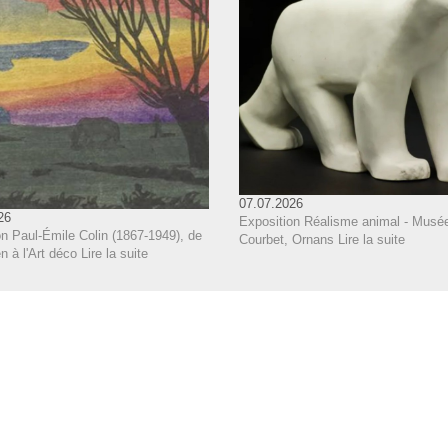
07.07.2026
26
Exposition Réalisme animal - Musé
n Paul-Émile Colin (1867-1949), de
Courbet, Ornans
Lire la suite
 à l'Art déco
Lire la suite