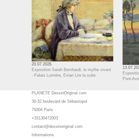
20.07.2026
13.07.20
Exposition Sarah Bernhardt, le mythe vivant
Expositio
- Palais Lumière, Evian
Lire la suite
Pont-Aven
PLANETE DessinOriginal.com
30-32 boulevard de Sébastopol
75004 Paris
+33130472003
contact@dessinoriginal.com
Informations