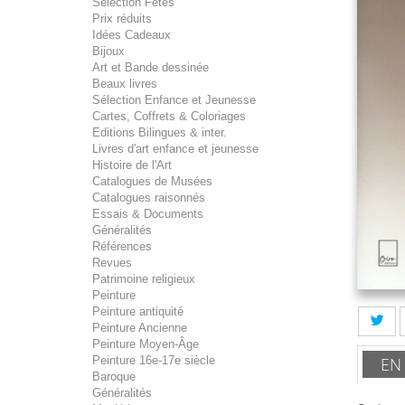
Sélection Fêtes
Prix réduits
Idées Cadeaux
Bijoux
Art et Bande dessinée
Beaux livres
Sélection Enfance et Jeunesse
Cartes, Coffrets & Coloriages
Editions Bilingues & inter.
Livres d'art enfance et jeunesse
Histoire de l'Art
Catalogues de Musées
Catalogues raisonnés
Essais & Documents
Généralités
Références
Revues
Patrimoine religieux
Peinture
Peinture antiquité
Peinture Ancienne
Peinture Moyen-Âge
EN
Peinture 16e-17e siècle
Baroque
Généralités