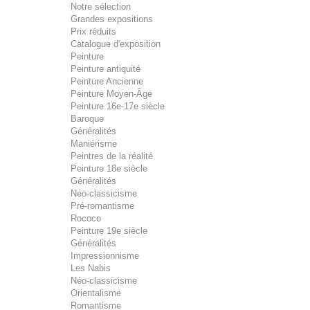
Notre sélection
Grandes expositions
Prix réduits
Catalogue d'exposition
Peinture
Peinture antiquité
Peinture Ancienne
Peinture Moyen-Âge
Peinture 16e-17e siècle
Baroque
Généralités
Maniérisme
Peintres de la réalité
Peinture 18e siècle
Généralités
Néo-classicisme
Pré-romantisme
Rococo
Peinture 19e siècle
Généralités
Impressionnisme
Les Nabis
Néo-classicisme
Orientalisme
Romantisme