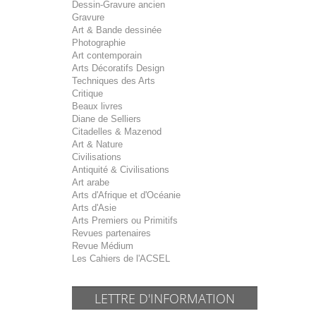
Dessin-Gravure ancien
Gravure
Art & Bande dessinée
Photographie
Art contemporain
Arts Décoratifs Design
Techniques des Arts
Critique
Beaux livres
Diane de Selliers
Citadelles & Mazenod
Art & Nature
Civilisations
Antiquité & Civilisations
Art arabe
Arts d'Afrique et d'Océanie
Arts d'Asie
Arts Premiers ou Primitifs
Revues partenaires
Revue Médium
Les Cahiers de l'ACSEL
LETTRE D'INFORMATION