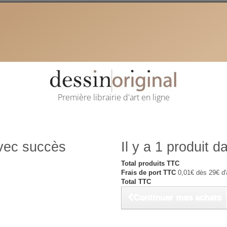
Première librairie d'art en ligne
avec succès
Il y a 1 produit d
Total produits TTC
Frais de port TTC
0,01€ dès 29€ d'
Total TTC
Continuer mes achats