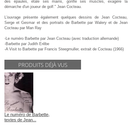
des épaules, étale ses mains, gonfle ses muscles, exagère la
démarche d'un joueur de golf." Jean Cocteau.
L'ouvrage présente également quelques dessins de Jean Cocteau,
Serge et Gesmar et des portraits de Barbette par Walery et de Jean
Cocteau par Man Ray
-Le numéro Barbette par Jean Cocteau (avec traduction allemande)
-Barbette par Judith Erêbe
-A Visit to Barbette par Francis Steegmuller, extrait de Cocteau (1966)
PRODUITS DÉJÀ VUS
Le numéro de Barbette,
textes de Jean...