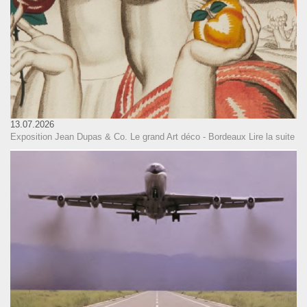
13.07.2026
Exposition Jean Dupas & Co. Le grand Art déco - Bordeaux
Lire la suite