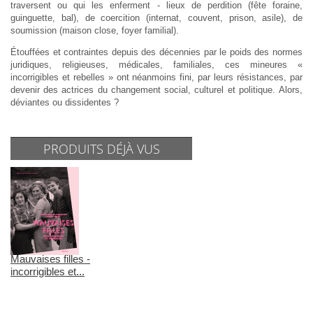
traversent ou qui les enferment - lieux de perdition (fête foraine,
guinguette, bal), de coercition (internat, couvent, prison, asile), de
soumission (maison close, foyer familial).
Étouffées et contraintes depuis des décennies par le poids des normes
juridiques, religieuses, médicales, familiales, ces mineures «
incorrigibles et rebelles » ont néanmoins fini, par leurs résistances, par
devenir des actrices du changement social, culturel et politique. Alors,
déviantes ou dissidentes ?
PRODUITS DÉJÀ VUS
Mauvaises filles -
incorrigibles et...