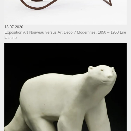
13.07.2026
Exposition Art Nouveau versus Art Deco ? Modernités, 1850 – 1950
Lire
la suite