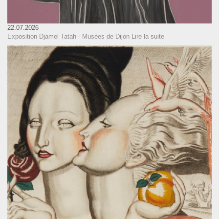
22.07.2026
Exposition Djamel Tatah - Musées de Dijon
Lire la suite