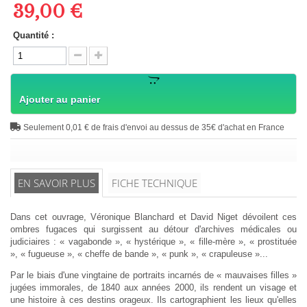
39,00 €
Quantité :
Ajouter au panier
Seulement 0,01 € de frais d'envoi au dessus de 35€ d'achat en France
EN SAVOIR PLUS
FICHE TECHNIQUE
Dans cet ouvrage, Véronique Blanchard et David Niget dévoilent ces
ombres fugaces qui surgissent au détour d'archives médicales ou
judiciaires : « vagabonde », « hystérique », « fille-mère », « prostituée
», « fugueuse », « cheffe de bande », « punk », « crapuleuse »...
Par le biais d'une vingtaine de portraits incarnés de « mauvaises filles »
jugées immorales, de 1840 aux années 2000, ils rendent un visage et
une histoire à ces destins orageux. Ils cartographient les lieux qu'elles