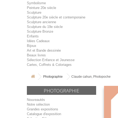
Symbolisme
Peinture 20e siècle
Sculpture
Sculpture 20e siècle et contemporaine
Sculpture ancienne
Sculpture du 19e siècle
Sculpture Bronze
Enfants
Idées Cadeaux
Bijoux
Art et Bande dessinée
Beaux livres
Sélection Enfance et Jeunesse
Cartes, Coffrets & Coloriages
Photographie
Claude cahun, Photopoche
PHOTOGRAPHIE
Nouveautés
Notre sélection
Grandes expositions
Catalogue d'exposition