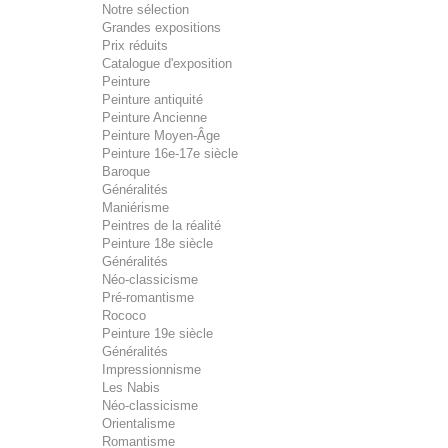
Notre sélection
Grandes expositions
Prix réduits
Catalogue d'exposition
Peinture
Peinture antiquité
Peinture Ancienne
Peinture Moyen-Âge
Peinture 16e-17e siècle
Baroque
Généralités
Maniérisme
Peintres de la réalité
Peinture 18e siècle
Généralités
Néo-classicisme
Pré-romantisme
Rococo
Peinture 19e siècle
Généralités
Impressionnisme
Les Nabis
Néo-classicisme
Orientalisme
Romantisme