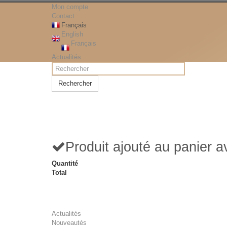
Mon compte
Contact
Français
English
Français
Actualités
Rechercher
Produit ajouté au panier 
Quantité
Total
Actualités
Nouveautés