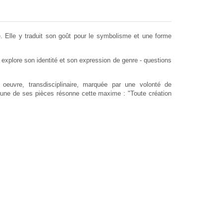
e. Elle y traduit son goût pour le symbolisme et une forme
e explore son identité et son expression de genre - questions
 oeuvre, transdisciplinaire, marquée par une volonté de
une de ses pièces résonne cette maxime : "Toute création