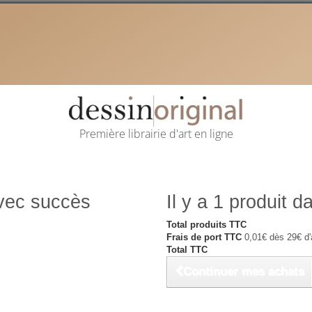
Première librairie d'art en ligne
avec succès
Il y a 1 produit d
Total produits TTC
Frais de port TTC
0,01€ dès 29€ d'
Total TTC
Continuer mes achats