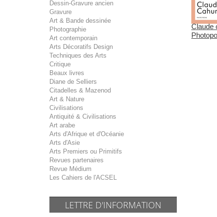
Dessin-Gravure ancien
Gravure
Art & Bande dessinée
Claude 
Photographie
Photop
Art contemporain
Arts Décoratifs Design
Techniques des Arts
Critique
Beaux livres
Diane de Selliers
Citadelles & Mazenod
Art & Nature
Civilisations
Antiquité & Civilisations
Art arabe
Arts d'Afrique et d'Océanie
Arts d'Asie
Arts Premiers ou Primitifs
Revues partenaires
Revue Médium
Les Cahiers de l'ACSEL
LETTRE D'INFORMATION