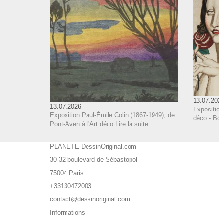
13.07.20
13.07.2026
Expositi
Exposition Paul-Émile Colin (1867-1949), de
déco - B
Pont-Aven à l'Art déco
Lire la suite
PLANETE DessinOriginal.com
30-32 boulevard de Sébastopol
75004 Paris
+33130472003
contact@dessinoriginal.com
Informations