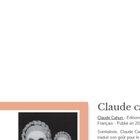
Claude 
Claude Cahun
-
Editio
Français
- Publié en 2
Surréaliste, Claude Ca
traduit son goût pour l