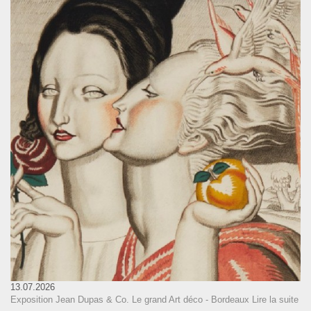
13.07.2026
Exposition Jean Dupas & Co. Le grand Art déco - Bordeaux
Lire la suite