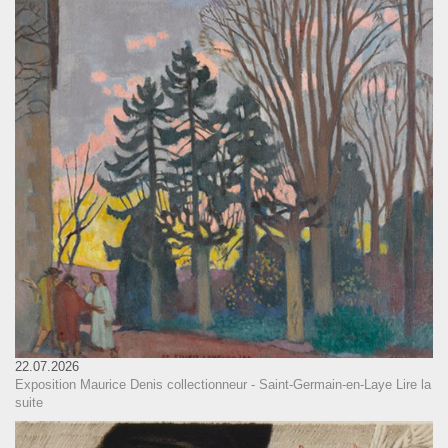
22.07.2026
Exposition Maurice Denis collectionneur - Saint-Germain-en-Laye
Lire la
suite