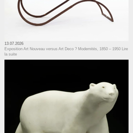
13.07.2026
Exposition Art Nouveau versus Art Deco ? Modernités, 1850 – 1950
Lire
la suite