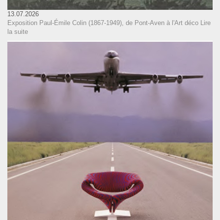
13.07.2026
Exposition Paul-Émile Colin (1867-1949), de Pont-Aven à l'Art déco
Lire
la suite