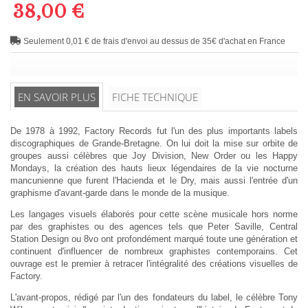
38,00 €
Seulement 0,01 € de frais d'envoi au dessus de 35€ d'achat en France
EN SAVOIR PLUS
FICHE TECHNIQUE
De 1978 à 1992, Factory Records fut l'un des plus importants labels
discographiques de Grande-Bretagne. On lui doit la mise sur orbite de
groupes aussi célèbres que Joy Division, New Order ou les Happy
Mondays, la création des hauts lieux légendaires de la vie nocturne
mancunienne que furent l'Hacienda et le Dry, mais aussi l'entrée d'un
graphisme d'avant-garde dans le monde de la musique.
Les langages visuels élaborés pour cette scène musicale hors norme
par des graphistes ou des agences tels que Peter Saville, Central
Station Design ou 8vo ont profondément marqué toute une génération et
continuent d'influencer de nombreux graphistes contemporains. Cet
ouvrage est le premier à retracer l'intégralité des créations visuelles de
Factory.
L'avant-propos, rédigé par l'un des fondateurs du label, le célèbre Tony