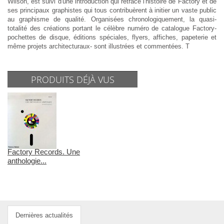
Wilson, est suivi d'une introduction qui retrace l'histoire de Factory et de
ses principaux graphistes qui tous contribuèrent à initier un vaste public
au graphisme de qualité. Organisées chronologiquement, la quasi-
totalité des créations portant le célèbre numéro de catalogue Factory-
pochettes de disque, éditions spéciales, flyers, affiches, papeterie et
même projets architecturaux- sont illustrées et commentées. T
PRODUITS DÉJÀ VUS
Factory Records. Une
anthologie...
Dernières actualités