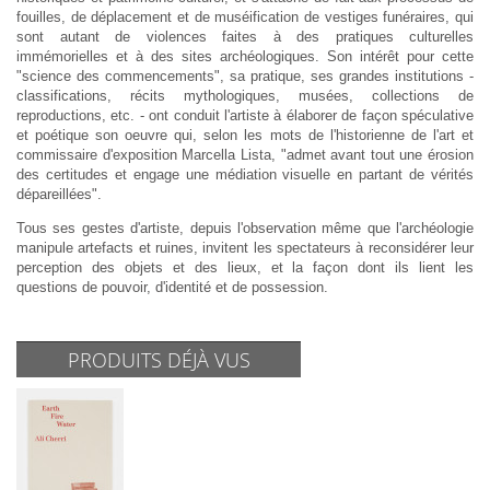
fouilles, de déplacement et de muséification de vestiges funéraires, qui
sont autant de violences faites à des pratiques culturelles
immémorielles et à des sites archéologiques. Son intérêt pour cette
"science des commencements", sa pratique, ses grandes institutions -
classifications, récits mythologiques, musées, collections de
reproductions, etc. - ont conduit l'artiste à élaborer de façon spéculative
et poétique son oeuvre qui, selon les mots de l'historienne de l'art et
commissaire d'exposition Marcella Lista, "admet avant tout une érosion
des certitudes et engage une médiation visuelle en partant de vérités
dépareillées".
Tous ses gestes d'artiste, depuis l'observation même que l'archéologie
manipule artefacts et ruines, invitent les spectateurs à reconsidérer leur
perception des objets et des lieux, et la façon dont ils lient les
questions de pouvoir, d'identité et de possession.
PRODUITS DÉJÀ VUS