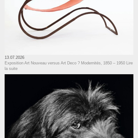
13.07.2026
Exposition Art Nouveau versus Art Deco ? Modernités, 1850 – 1950
Lire
la suite