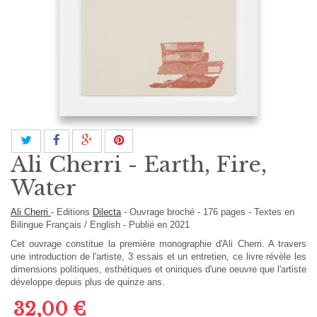
Ali Cherri - Earth, Fire,
Water
Ali Cherri
-
Editions
Dilecta
-
Ouvrage broché
-
176
pages -
Textes en
Bilingue Français / English
- Publié en 2021
Cet ouvrage constitue la première monographie d'Ali Cherri. A travers
une introduction de l'artiste, 3 essais et un entretien, ce livre révèle les
dimensions politiques, esthétiques et oniriques d'une oeuvre que l'artiste
développe depuis plus de quinze ans.
32,00 €