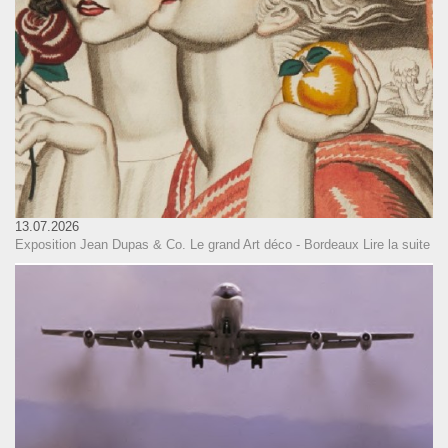
13.07.2026
Exposition Jean Dupas & Co. Le grand Art déco - Bordeaux
Lire la suite