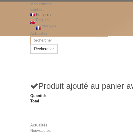
Mon compte
Contact
Français
English
Français
Actualités
Rechercher
Produit ajouté au panier 
Quantité
Total
Actualités
Nouveautés