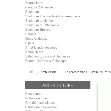
Symbolisme
Peinture 20e siècle
Sculpture
Sculpture 20e siècle et contemporaine
Sculpture ancienne
Sculpture du 19e siècle
Sculpture Bronze
Enfants
Idées Cadeaux
Bijoux
Art et Bande dessinée
Beaux livres
Sélection Enfance et Jeunesse
Cartes, Coffrets & Coloriages
Architecture
Les catacombes. Histoire du Paris
ARCHITECTURE
Nouveautés
Notre sélection
Grandes expositions
Catalogue d'exposition