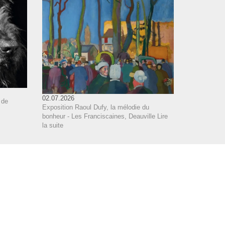
02.07.2026
 de
Exposition Raoul Dufy, la mélodie du
bonheur - Les Franciscaines, Deauville
Lire
la suite