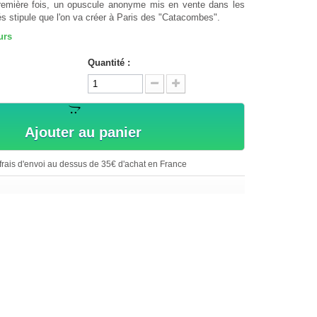
première fois, un opuscule anonyme mis en vente dans les
 stipule que l'on va créer à Paris des "Catacombes".
urs
Quantité :
Ajouter au panier
rais d'envoi au dessus de 35€ d'achat en France