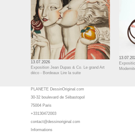
13.07.20
13.07.2026
Expositi
Exposition Jean Dupas & Co. Le grand Art
Modernit
déco - Bordeaux
Lire la suite
PLANETE DessinOriginal.com
30-32 boulevard de Sébastopol
75004 Paris
+33130472003
contact@dessinoriginal.com
Informations