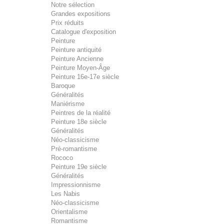
Notre sélection
Grandes expositions
Prix réduits
Catalogue d'exposition
Peinture
Peinture antiquité
Peinture Ancienne
Peinture Moyen-Âge
Peinture 16e-17e siècle
Baroque
Généralités
Maniérisme
Peintres de la réalité
Peinture 18e siècle
Généralités
Néo-classicisme
Pré-romantisme
Rococo
Peinture 19e siècle
Généralités
Impressionnisme
Les Nabis
Néo-classicisme
Orientalisme
Romantisme