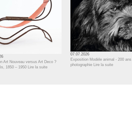
07.07.2026
26
Exposition Modèle animal - 200 ans
on Art Nouveau versus Art Deco ?
photographie
Lire la suite
és, 1850 – 1950
Lire la suite