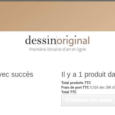
Première librairie d'art en ligne
avec succès
Il y a 1 produit d
Total produits TTC
Frais de port TTC
0,01€ dès 29€ d'
Total TTC
Continuer mes achats