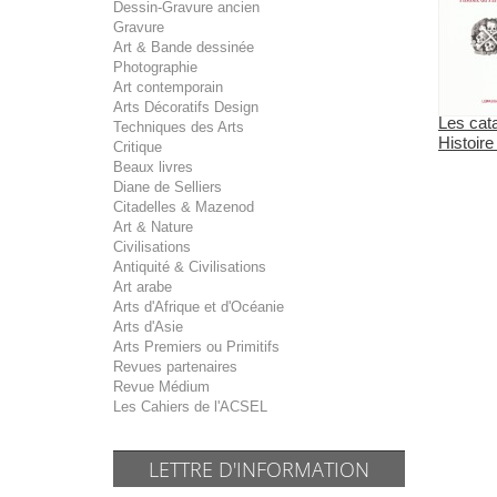
Dessin-Gravure ancien
Gravure
Art & Bande dessinée
Photographie
Art contemporain
Arts Décoratifs Design
Les cat
Techniques des Arts
Histoire
Critique
Beaux livres
Diane de Selliers
Citadelles & Mazenod
Art & Nature
Civilisations
Antiquité & Civilisations
Art arabe
Arts d'Afrique et d'Océanie
Arts d'Asie
Arts Premiers ou Primitifs
Revues partenaires
Revue Médium
Les Cahiers de l'ACSEL
LETTRE D'INFORMATION