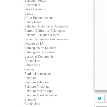
Sélection Fêtes
Prix réduits
Idées Cadeaux
Bijoux
Art et Bande dessinée
Beaux livres
Sélection Enfance et Jeunesse
Cartes, Coffrets & Coloriages
Editions Bilingues & inter.
Livres d'art enfance et jeunesse
Histoire de l'Art
Catalogues de Musées
Catalogues raisonnés
Essais & Documents
Généralités
Références
Revues
Patrimoine religieux
Peinture
Peinture antiquité
Peinture Ancienne
Peinture Moyen-Âge
Peinture 16e-17e siècle
Baroque
Généralités