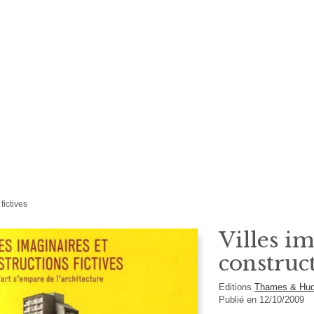
fictives
Villes im
construct
Editions
Thames & Hu
Publié en 12/10/2009