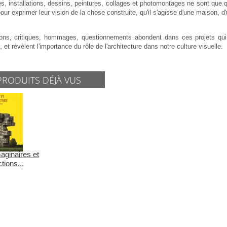
es, installations, dessins, peintures, collages et photomontages ne sont que
pour exprimer leur vision de la chose construite, qu'il s'agisse d'une maison, 
ions, critiques, hommages, questionnements abondent dans ces projets qui rac
, et révèlent l'importance du rôle de l'architecture dans notre culture visuelle.
PRODUITS DÉJÀ VUS
maginaires et
tions...