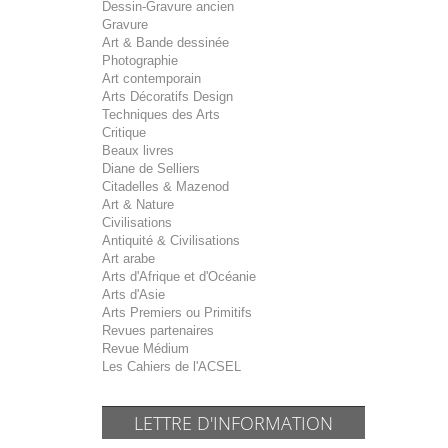
Dessin-Gravure ancien
Gravure
Art & Bande dessinée
Photographie
Art contemporain
Arts Décoratifs Design
Techniques des Arts
Critique
Beaux livres
Diane de Selliers
Citadelles & Mazenod
Art & Nature
Civilisations
Antiquité & Civilisations
Art arabe
Arts d'Afrique et d'Océanie
Arts d'Asie
Arts Premiers ou Primitifs
Revues partenaires
Revue Médium
Les Cahiers de l'ACSEL
LETTRE D'INFORMATION