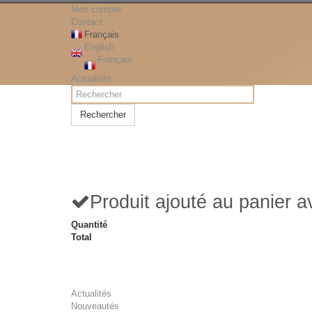
Mon compte
Contact
Français
English
Français
Actualités
Rechercher
Produit ajouté au panier 
Quantité
Total
Actualités
Nouveautés