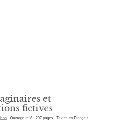
aginaires et
ions fictives
dson
-
Ouvrage relié
-
207
pages -
Textes en
Français
-