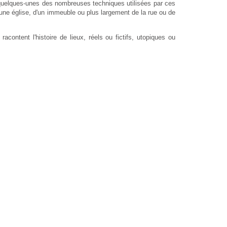
 quelques-unes des nombreuses techniques utilisées par ces
d'une église, d'un immeuble ou plus largement de la rue ou de
ontent l'histoire de lieux, réels ou fictifs, utopiques ou