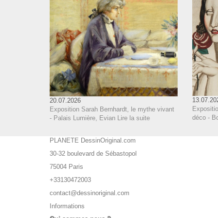
13.07.20
20.07.2026
Expositi
Exposition Sarah Bernhardt, le mythe vivant
déco - B
- Palais Lumière, Evian
Lire la suite
PLANETE DessinOriginal.com
30-32 boulevard de Sébastopol
75004 Paris
+33130472003
contact@dessinoriginal.com
Informations