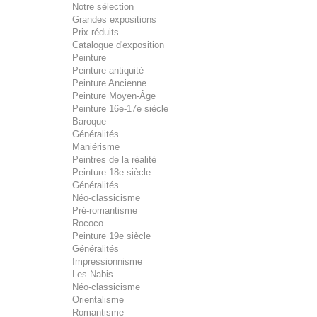
Notre sélection
Grandes expositions
Prix réduits
Catalogue d'exposition
Peinture
Peinture antiquité
Peinture Ancienne
Peinture Moyen-Âge
Peinture 16e-17e siècle
Baroque
Généralités
Maniérisme
Peintres de la réalité
Peinture 18e siècle
Généralités
Néo-classicisme
Pré-romantisme
Rococo
Peinture 19e siècle
Généralités
Impressionnisme
Les Nabis
Néo-classicisme
Orientalisme
Romantisme