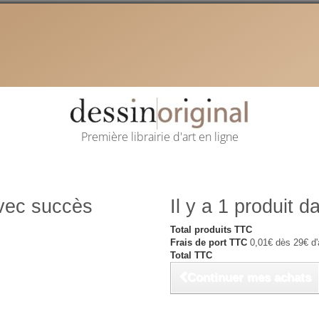
Première librairie d'art en ligne
avec succès
Il y a 1 produit d
Total produits TTC
Frais de port TTC
0,01€ dès 29€ d'
Total TTC
Continuer mes achats