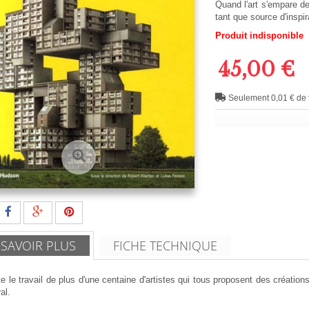
Quand l'art s'empare de
tant que source d'inspir
Produit indisponible
45,00 €
Seulement 0,01 € de f
 SAVOIR PLUS
FICHE TECHNIQUE
te le travail de plus d'une centaine d'artistes qui tous proposent des création
al.