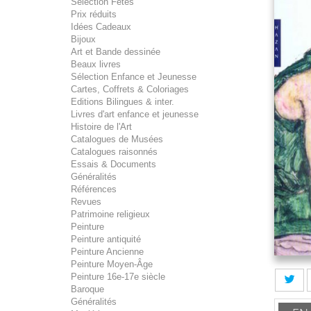
Sélection Fêtes
Prix réduits
Idées Cadeaux
Bijoux
Art et Bande dessinée
Beaux livres
Sélection Enfance et Jeunesse
Cartes, Coffrets & Coloriages
Editions Bilingues & inter.
Livres d'art enfance et jeunesse
Histoire de l'Art
Catalogues de Musées
Catalogues raisonnés
Essais & Documents
Généralités
Références
Revues
Patrimoine religieux
Peinture
Peinture antiquité
Peinture Ancienne
Peinture Moyen-Âge
Peinture 16e-17e siècle
Baroque
Généralités