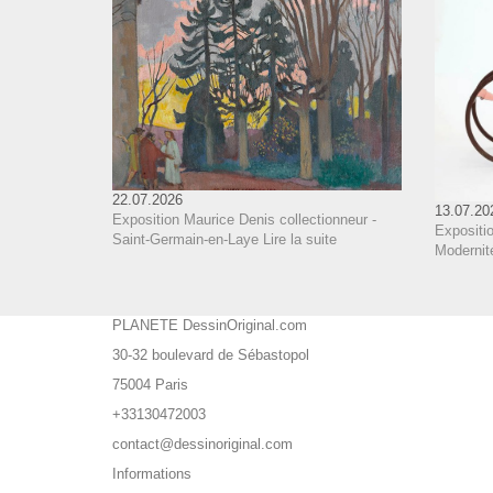
22.07.2026
13.07.20
Exposition Maurice Denis collectionneur -
Expositi
Saint-Germain-en-Laye
Lire la suite
Modernit
PLANETE DessinOriginal.com
30-32 boulevard de Sébastopol
75004 Paris
+33130472003
contact@dessinoriginal.com
Informations