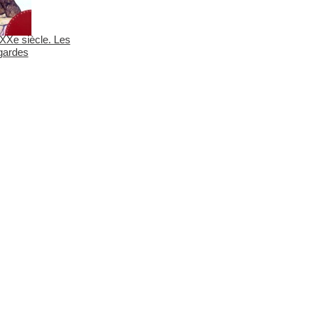
 XXe siècle. Les
gardes