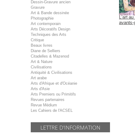
Dessin-Gravure ancien
Gravure
Art & Bande dessinée
L'art au
Photographie
avants-
Art contemporain
Arts Décoratifs Design
Techniques des Arts
Critique
Beaux livres
Diane de Selliers
Citadelles & Mazenod
Art & Nature
Civilisations
Antiquité & Civilisations
Art arabe
Arts d'Afrique et d'Océanie
Arts d'Asie
Arts Premiers ou Primitifs
Revues partenaires
Revue Médium
Les Cahiers de l'ACSEL
LETTRE D'INFORMATION