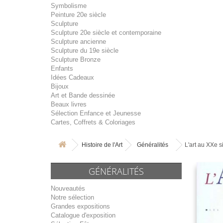
Symbolisme
Peinture 20e siècle
Sculpture
Sculpture 20e siècle et contemporaine
Sculpture ancienne
Sculpture du 19e siècle
Sculpture Bronze
Enfants
Idées Cadeaux
Bijoux
Art et Bande dessinée
Beaux livres
Sélection Enfance et Jeunesse
Cartes, Coffrets & Coloriages
Histoire de l'Art
Généralités
L'art au XXe s
GÉNÉRALITÉS
Nouveautés
Notre sélection
Grandes expositions
Catalogue d'exposition