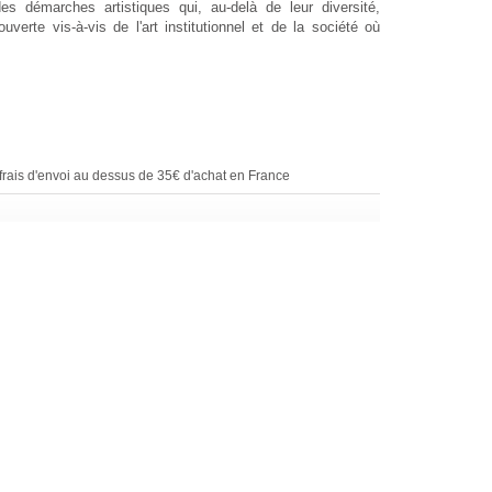
es démarches artistiques qui, au-delà de leur diversité,
verte vis-à-vis de l'art institutionnel et de la société où
rais d'envoi au dessus de 35€ d'achat en France