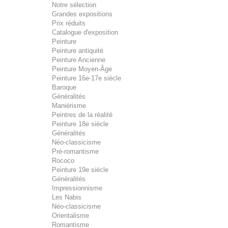
Notre sélection
Grandes expositions
Prix réduits
Catalogue d'exposition
Peinture
Peinture antiquité
Peinture Ancienne
Peinture Moyen-Âge
Peinture 16e-17e siècle
Baroque
Généralités
Maniérisme
Peintres de la réalité
Peinture 18e siècle
Généralités
Néo-classicisme
Pré-romantisme
Rococo
Peinture 19e siècle
Généralités
Impressionnisme
Les Nabis
Néo-classicisme
Orientalisme
Romantisme