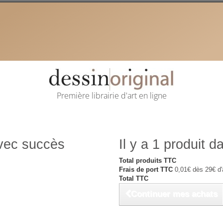
Première librairie d'art en ligne
avec succès
Il y a 1 produit d
Total produits TTC
Frais de port TTC
0,01€ dès 29€ d'
Total TTC
Continuer mes achats