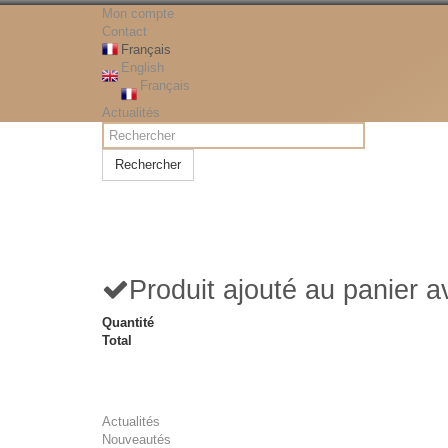
Mon compte
Contact
Français
English
Français
Actualités
Rechercher
Produit ajouté au panier 
Quantité
Total
Actualités
Nouveautés