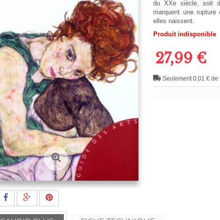
du XXe siècle, soit d
marquent une rupture ou
elles naissent.
Produit indisponible
27,99 €
Seulement 0,01 € de f