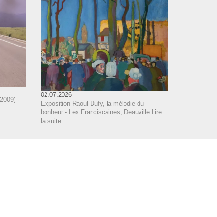
02.07.2026
2009) -
Exposition Raoul Dufy, la mélodie du
bonheur - Les Franciscaines, Deauville
Lire
la suite