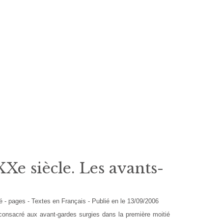
XXe siècle. Les avants-
hé
- pages -
Textes en
Français
- Publié en le 13/09/2006
consacré aux avant-gardes surgies dans la première moitié