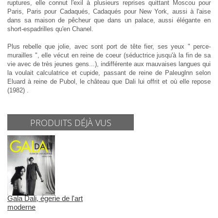
ruptures, elle connut l'exil à plusieurs reprises quittant Moscou pour
Paris, Paris pour Cadaqués, Cadaqués pour New York, aussi à l'aise
dans sa maison de pêcheur que dans un palace, aussi élégante en
short-espadrilles qu'en Chanel.
Plus rebelle que jolie, avec sont port de tête fier, ses yeux " perce-
murailles ", elle vécut en reine de coeur (séductrice jusqu'à la fin de sa
vie avec de très jeunes gens...), indifférente aux mauvaises langues qui
la voulait calculatrice et cupide, passant de reine de Paleuglnn selon
Eluard à reine de Pubol, le château que Dali lui offrit et où elle repose
(1982) .
PRODUITS DÉJÀ VUS
Gala Dali, égerie de l'art
moderne