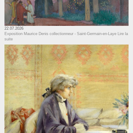
22.07.2026
Exposition Maurice Denis collectionneur - Saint-Germain-en-Laye
Lire la
suite