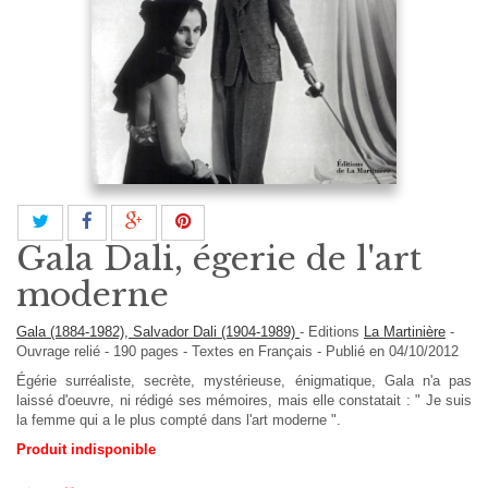
Gala Dali, égerie de l'art
moderne
Gala (1884-1982), Salvador Dali (1904-1989)
-
Editions
La Martinière
-
Ouvrage relié
-
190
pages -
Textes en
Français
- Publié en 04/10/2012
Égérie surréaliste, secrète, mystérieuse, énigmatique, Gala n'a pas
laissé d'oeuvre, ni rédigé ses mémoires, mais elle constatait : " Je suis
la femme qui a le plus compté dans l'art moderne ".
Produit indisponible