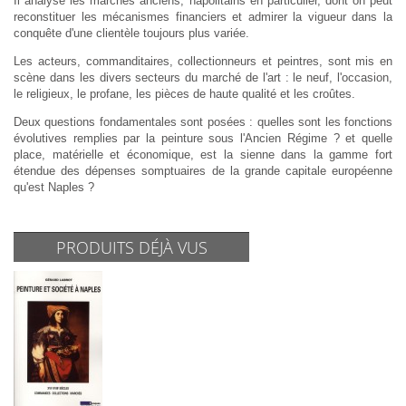
Il analyse les marchés anciens, napolitains en particulier, dont on peut
reconstituer les mécanismes financiers et admirer la vigueur dans la
conquête d'une clientèle toujours plus variée.
Les acteurs, commanditaires, collectionneurs et peintres, sont mis en
scène dans les divers secteurs du marché de l'art : le neuf, l'occasion,
le religieux, le profane, les pièces de haute qualité et les croûtes.
Deux questions fondamentales sont posées : quelles sont les fonctions
évolutives remplies par la peinture sous l'Ancien Régime ? et quelle
place, matérielle et économique, est la sienne dans la gamme fort
étendue des dépenses somptuaires de la grande capitale européenne
qu'est Naples ?
PRODUITS DÉJÀ VUS