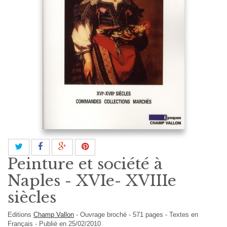
Peinture et société à
Naples - XVIe- XVIIIe
siècles
Editions
Champ Vallon
-
Ouvrage broché
-
571
pages -
Textes en
Français
- Publié en 25/02/2010