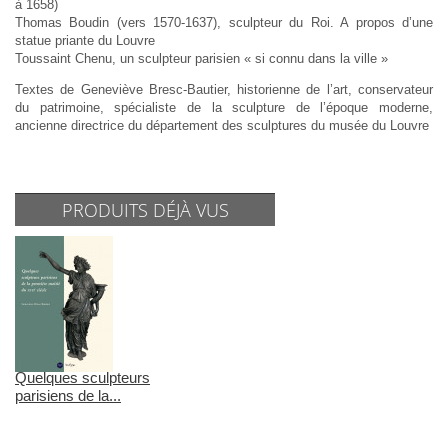
à 1658)
Thomas Boudin (vers 1570-1637), sculpteur du Roi. A propos d’une
statue priante du Louvre
Toussaint Chenu, un sculpteur parisien « si connu dans la ville »
Textes de Geneviève Bresc-Bautier, historienne de l’art, conservateur
du patrimoine, spécialiste de la sculpture de l’époque moderne,
ancienne directrice du département des sculptures du musée du Louvre
PRODUITS DÉJÀ VUS
Quelques sculpteurs
parisiens de la...