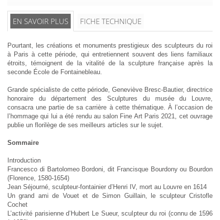
EN SAVOIR PLUS
FICHE TECHNIQUE
Pourtant, les créations et monuments prestigieux des sculpteurs du roi
à Paris à cette période, qui entretiennent souvent des liens familiaux
étroits, témoignent de la vitalité de la sculpture française après la
seconde École de Fontainebleau.
Grande spécialiste de cette période, Geneviève Bresc-Bautier, directrice
honoraire du département des Sculptures du musée du Louvre,
consacra une partie de sa carrière à cette thématique. À l’occasion de
l’hommage qui lui a été rendu au salon Fine Art Paris 2021, cet ouvrage
publie un florilège de ses meilleurs articles sur le sujet.
Sommaire
Introduction
Francesco di Bartolomeo Bordoni, dit Francisque Bourdony ou Bourdon
(Florence, 1580-1654)
Jean Séjourné, sculpteur-fontainier d’Henri IV, mort au Louvre en 1614
Un grand ami de Vouet et de Simon Guillain, le sculpteur Cristofle
Cochet
L’activité parisienne d’Hubert Le Sueur, sculpteur du roi (connu de 1596