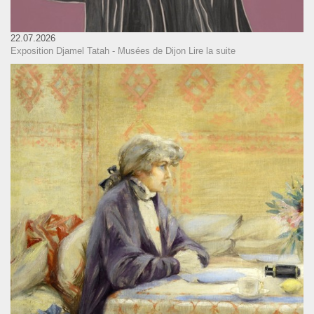
22.07.2026
Exposition Djamel Tatah - Musées de Dijon
Lire la suite