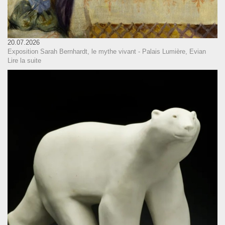
20.07.2026
Exposition Sarah Bernhardt, le mythe vivant - Palais Lumière, Evian
Lire la suite