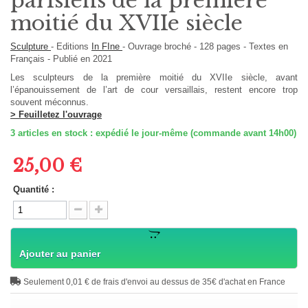
parisiens de la première
moitié du XVIIe siècle
Sculpture
-
Editions
In FIne
-
Ouvrage broché
-
128
pages -
Textes en
Français
- Publié en 2021
Les sculpteurs de la première moitié du XVIIe siècle, avant
l’épanouissement de l’art de cour versaillais, restent encore trop
souvent méconnus.
> Feuilletez l'ouvrage
3
articles en stock : expédié le jour-même (commande avant 14h00)
25,00 €
Quantité :
Ajouter au panier
Seulement 0,01 € de frais d'envoi au dessus de 35€ d'achat en France