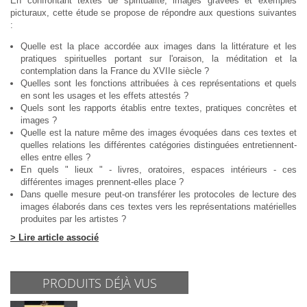
En confrontant textes de spiritualité, images gravées et exemples
picturaux, cette étude se propose de répondre aux questions suivantes
:
Quelle est la place accordée aux images dans la littérature et les
pratiques spirituelles portant sur l'oraison, la méditation et la
contemplation dans la France du XVIIe siècle ?
Quelles sont les fonctions attribuées à ces représentations et quels
en sont les usages et les effets attestés ?
Quels sont les rapports établis entre textes, pratiques concrètes et
images ?
Quelle est la nature même des images évoquées dans ces textes et
quelles relations les différentes catégories distinguées entretiennent-
elles entre elles ?
En quels " lieux " - livres, oratoires, espaces intérieurs - ces
différentes images prennent-elles place ?
Dans quelle mesure peut-on transférer les protocoles de lecture des
images élaborés dans ces textes vers les représentations matérielles
produites par les artistes ?
> Lire article associé
PRODUITS DÉJÀ VUS