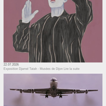
22.07.2026
Exposition Djamel Tatah - Musées de Dijon
Lire la suite