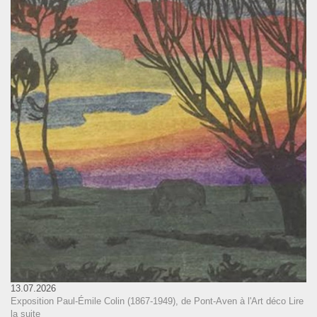
13.07.2026
Exposition Paul-Émile Colin (1867-1949), de Pont-Aven à l'Art déco
Lire
la suite