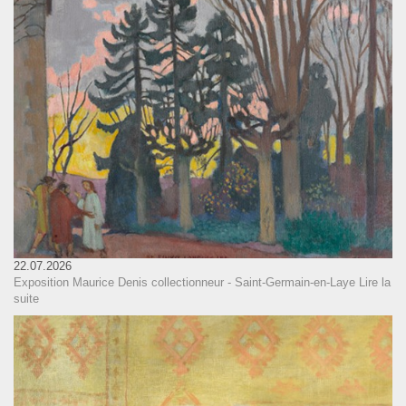
22.07.2026
Exposition Maurice Denis collectionneur - Saint-Germain-en-Laye
Lire la
suite