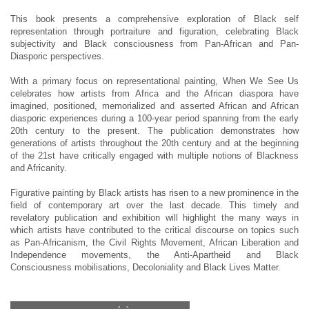
This book presents a comprehensive exploration of Black self
representation through portraiture and figuration, celebrating Black
subjectivity and Black consciousness from Pan-African and Pan-
Diasporic perspectives.
With a primary focus on representational painting, When We See Us
celebrates how artists from Africa and the African diaspora have
imagined, positioned, memorialized and asserted African and African
diasporic experiences during a 100-year period spanning from the early
20th century to the present. The publication demonstrates how
generations of artists throughout the 20th century and at the beginning
of the 21st have critically engaged with multiple notions of Blackness
and Africanity.
Figurative painting by Black artists has risen to a new prominence in the
field of contemporary art over the last decade. This timely and
revelatory publication and exhibition will highlight the many ways in
which artists have contributed to the critical discourse on topics such
as Pan-Africanism, the Civil Rights Movement, African Liberation and
Independence movements, the Anti-Apartheid and Black
Consciousness mobilisations, Decoloniality and Black Lives Matter.