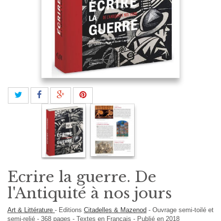
Ecrire la guerre. De
l'Antiquité à nos jours
Art & Littérature
-
Editions
Citadelles & Mazenod
-
Ouvrage semi-toilé et
semi-relié
-
368
pages -
Textes en
Français
- Publié en 2018