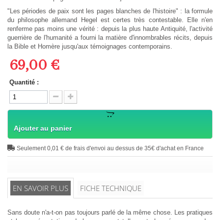
"Les périodes de paix sont les pages blanches de l'histoire" : la formule
du philosophe allemand Hegel est certes très contestable. Elle n'en
renferme pas moins une vérité : depuis la plus haute Antiquité, l'activité
guerrière de l'humanité a fourni la matière d'innombrables récits, depuis
la Bible et Homère jusqu'aux témoignages contemporains.
69,00 €
Quantité :
Ajouter au panier
Seulement 0,01 € de frais d'envoi au dessus de 35€ d'achat en France
EN SAVOIR PLUS
FICHE TECHNIQUE
Sans doute n'a-t-on pas toujours parlé de la même chose. Les pratiques