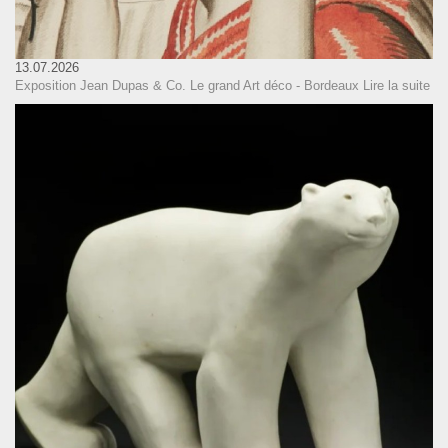
13.07.2026
Exposition Jean Dupas & Co. Le grand Art déco - Bordeaux
Lire la suite