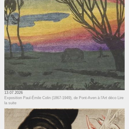
13.07.2026
Exposition Paul-Émile Colin (1867-1949), de Pont-Aven à l'Art déco
Lire
la suite