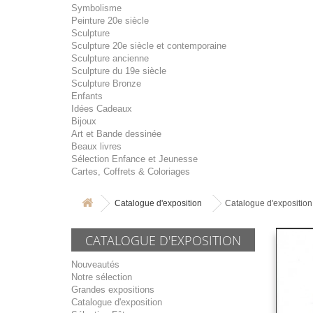
Symbolisme
Peinture 20e siècle
Sculpture
Sculpture 20e siècle et contemporaine
Sculpture ancienne
Sculpture du 19e siècle
Sculpture Bronze
Enfants
Idées Cadeaux
Bijoux
Art et Bande dessinée
Beaux livres
Sélection Enfance et Jeunesse
Cartes, Coffrets & Coloriages
Catalogue d'exposition
Catalogue d'expositio
CATALOGUE D'EXPOSITION
Nouveautés
Notre sélection
Grandes expositions
Catalogue d'exposition