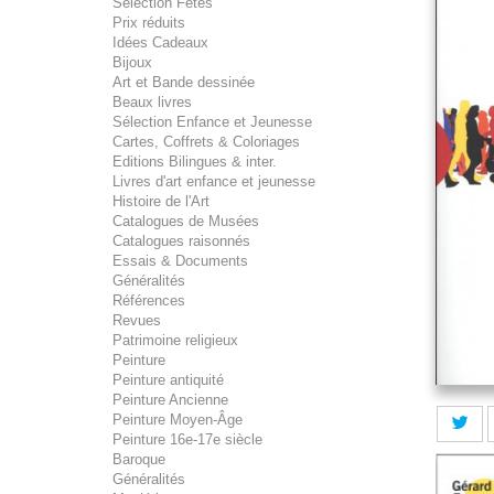
Sélection Fêtes
Prix réduits
Idées Cadeaux
Bijoux
Art et Bande dessinée
Beaux livres
Sélection Enfance et Jeunesse
Cartes, Coffrets & Coloriages
Editions Bilingues & inter.
Livres d'art enfance et jeunesse
Histoire de l'Art
Catalogues de Musées
Catalogues raisonnés
Essais & Documents
Généralités
Références
Revues
Patrimoine religieux
Peinture
Peinture antiquité
Peinture Ancienne
Peinture Moyen-Âge
Peinture 16e-17e siècle
Baroque
Généralités