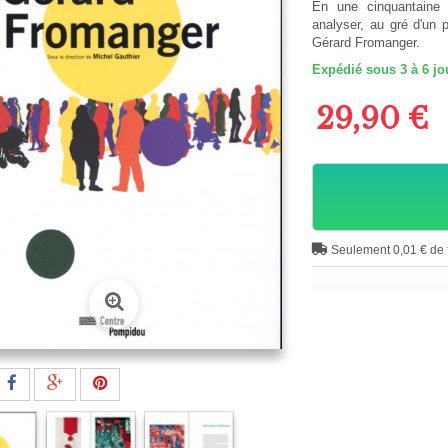
En une cinquantaine 
analyser, au gré d'un 
Gérard Fromanger.
Expédié sous 3 à 6 jo
29,90 €
Seulement 0,01 € de f