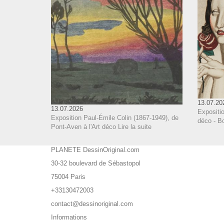
13.07.20
13.07.2026
Expositi
Exposition Paul-Émile Colin (1867-1949), de
déco - B
Pont-Aven à l'Art déco
Lire la suite
PLANETE DessinOriginal.com
30-32 boulevard de Sébastopol
75004 Paris
+33130472003
contact@dessinoriginal.com
Informations