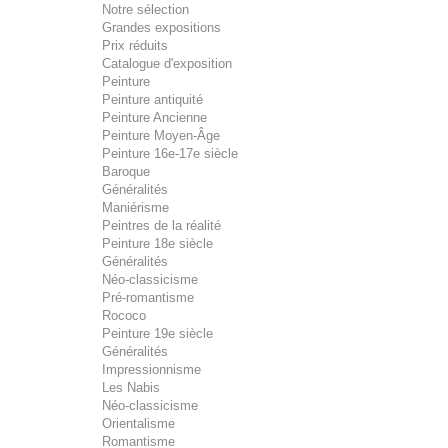
Notre sélection
Grandes expositions
Prix réduits
Catalogue d'exposition
Peinture
Peinture antiquité
Peinture Ancienne
Peinture Moyen-Âge
Peinture 16e-17e siècle
Baroque
Généralités
Maniérisme
Peintres de la réalité
Peinture 18e siècle
Généralités
Néo-classicisme
Pré-romantisme
Rococo
Peinture 19e siècle
Généralités
Impressionnisme
Les Nabis
Néo-classicisme
Orientalisme
Romantisme