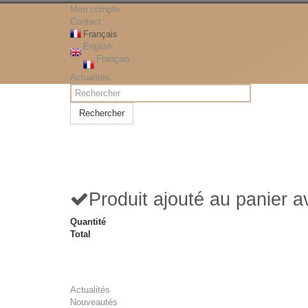
Mon compte
Contact
Français
English
Français
Actualités
Rechercher
Produit ajouté au panier 
Quantité
Total
Actualités
Nouveautés