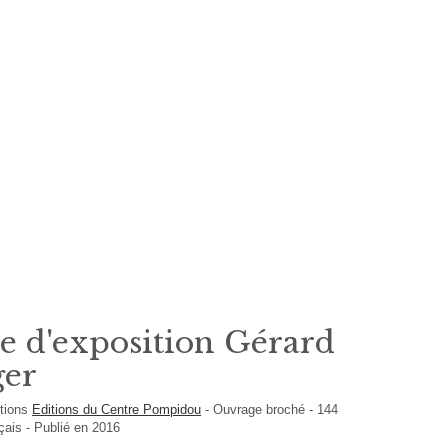
e d'exposition Gérard
er
itions
Editions du Centre Pompidou
-
Ouvrage broché
-
144
çais
- Publié en 2016