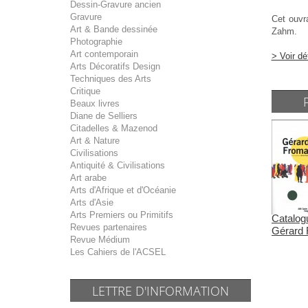
Dessin-Gravure ancien
Gravure
Cet ouvr
Art & Bande dessinée
Zahm.
Photographie
Art contemporain
> Voir dé
Arts Décoratifs Design
Techniques des Arts
Critique
Beaux livres
Diane de Selliers
Citadelles & Mazenod
Art & Nature
Civilisations
Antiquité & Civilisations
Art arabe
Arts d'Afrique et d'Océanie
Arts d'Asie
Arts Premiers ou Primitifs
Catalogu
Revues partenaires
Gérard 
Revue Médium
Les Cahiers de l'ACSEL
LETTRE D'INFORMATION