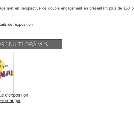
age met en perspective ce double engagement en présentant plus de 150 oeuv
tails de l'exposition
PRODUITS DÉJÀ VUS
e d'exposition
Fromanger