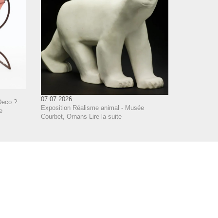
07.07.2026
Deco ?
Exposition Réalisme animal - Musée
e
Courbet, Ornans
Lire la suite