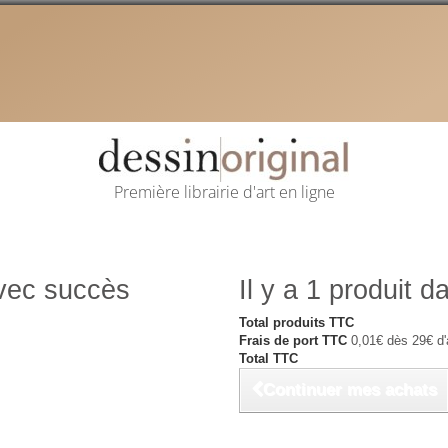
Première librairie d'art en ligne
avec succès
Il y a 1 produit d
Total produits TTC
Frais de port TTC
0,01€ dès 29€ d'
Total TTC
Continuer mes achats