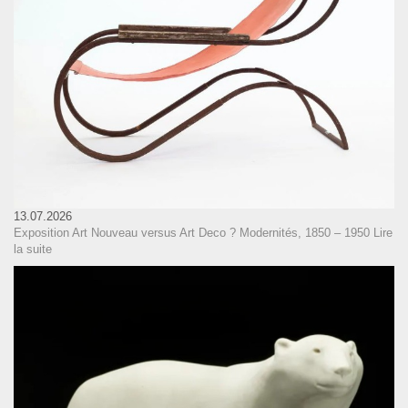
13.07.2026
Exposition Art Nouveau versus Art Deco ? Modernités, 1850 – 1950
Lire
la suite