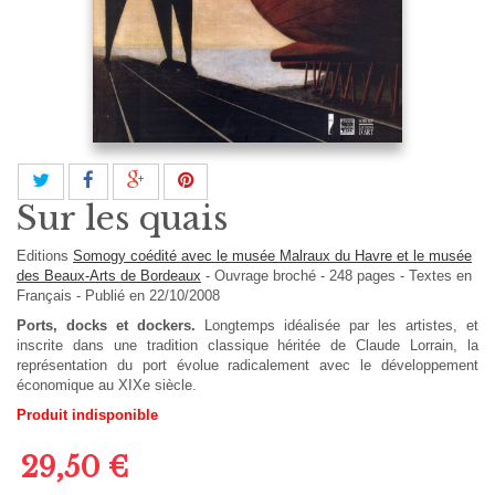
Sur les quais
Editions
Somogy coédité avec le musée Malraux du Havre et le musée
des Beaux-Arts de Bordeaux
-
Ouvrage broché
-
248
pages -
Textes en
Français
- Publié en 22/10/2008
Ports, docks et dockers.
Longtemps idéalisée par les artistes, et
inscrite dans une tradition classique héritée de Claude Lorrain, la
représentation du port évolue radicalement avec le développement
économique au XIXe siècle.
Produit indisponible
29,50 €