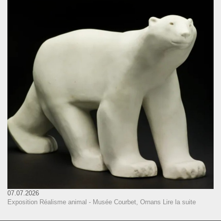
07.07.2026
Exposition Réalisme animal - Musée Courbet, Ornans
Lire la suite