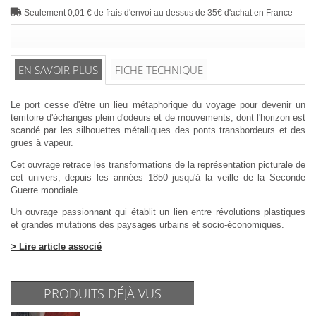
Seulement 0,01 € de frais d'envoi au dessus de 35€ d'achat en France
EN SAVOIR PLUS
FICHE TECHNIQUE
Le port cesse d'être un lieu métaphorique du voyage pour devenir un
territoire d'échanges plein d'odeurs et de mouvements, dont l'horizon est
scandé par les silhouettes métalliques des ponts transbordeurs et des
grues à vapeur.
Cet ouvrage retrace les transformations de la représentation picturale de
cet univers, depuis les années 1850 jusqu'à la veille de la Seconde
Guerre mondiale.
Un ouvrage passionnant qui établit un lien entre révolutions plastiques
et grandes mutations des paysages urbains et socio-économiques.
> Lire article associé
PRODUITS DÉJÀ VUS