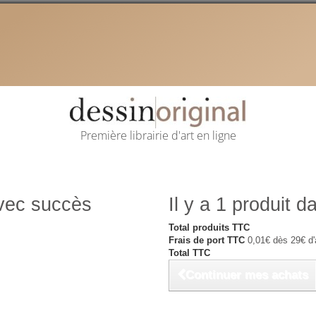
Première librairie d'art en ligne
avec succès
Il y a 1 produit d
Total produits TTC
Frais de port TTC
0,01€ dès 29€ d'
Total TTC
Continuer mes achats