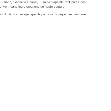
anvin, Gabrielle Chanel, Elsa Schiaparelli font partie des
nscrivent dans leurs créations de haute couture.
tif de son usage spécifique pour l'intégrer au vestiaire