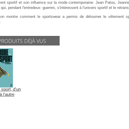
ent sportif et son influence sur la mode contemporaine. Jean Patou, Jeanne L
 qui, pendant l'entredeux- guerres, s'intéressent à l'univers sportif et le retra
tion montre comment le sportswear a permis de détourner le vêtement spor
.
PRODUITS DÉJÀ VUS
sport, d'un
 l'autre