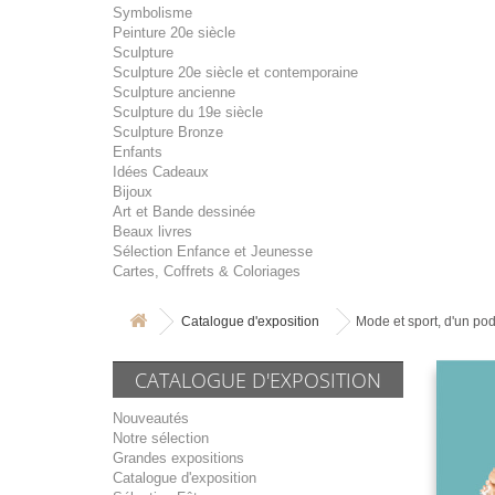
Symbolisme
Peinture 20e siècle
Sculpture
Sculpture 20e siècle et contemporaine
Sculpture ancienne
Sculpture du 19e siècle
Sculpture Bronze
Enfants
Idées Cadeaux
Bijoux
Art et Bande dessinée
Beaux livres
Sélection Enfance et Jeunesse
Cartes, Coffrets & Coloriages
Catalogue d'exposition
Mode et sport, d'un pod
CATALOGUE D'EXPOSITION
Nouveautés
Notre sélection
Grandes expositions
Catalogue d'exposition