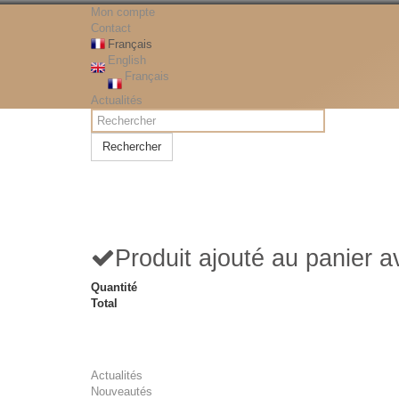
Mon compte
Contact
Français
English
Français
Actualités
Rechercher
Produit ajouté au panier 
Quantité
Total
Actualités
Nouveautés