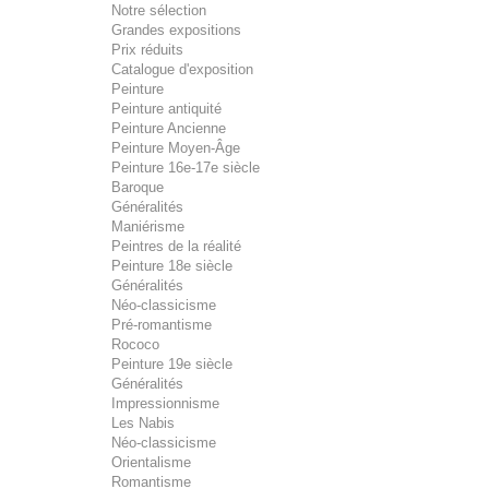
Notre sélection
Grandes expositions
Prix réduits
Catalogue d'exposition
Peinture
Peinture antiquité
Peinture Ancienne
Peinture Moyen-Âge
Peinture 16e-17e siècle
Baroque
Généralités
Maniérisme
Peintres de la réalité
Peinture 18e siècle
Généralités
Néo-classicisme
Pré-romantisme
Rococo
Peinture 19e siècle
Généralités
Impressionnisme
Les Nabis
Néo-classicisme
Orientalisme
Romantisme