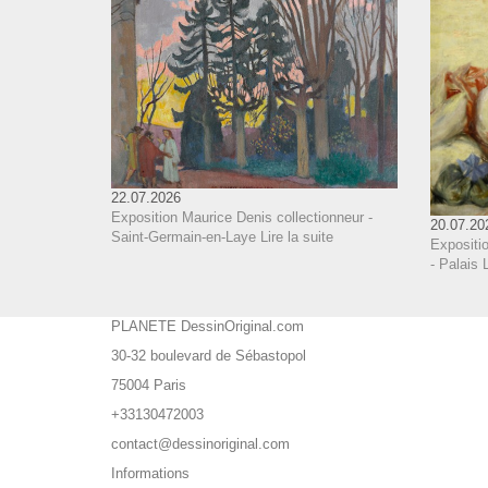
22.07.2026
Exposition Maurice Denis collectionneur -
20.07.20
Saint-Germain-en-Laye
Lire la suite
Expositi
- Palais 
PLANETE DessinOriginal.com
30-32 boulevard de Sébastopol
75004 Paris
+33130472003
contact@dessinoriginal.com
Informations