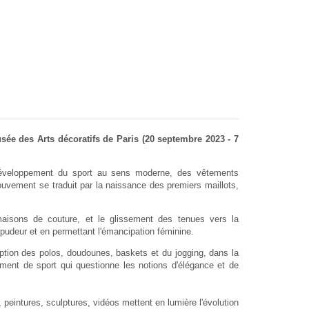
sée des Arts décoratifs de Paris (20 septembre 2023 - 7
e développement du sport au sens moderne, des vêtements
ouvement se traduit par la naissance des premiers maillots,
aisons de couture, et le glissement des tenues vers la
 pudeur et en permettant l'émancipation féminine.
ption des polos, doudounes, baskets et du jogging, dans la
ment de sport qui questionne les notions d'élégance et de
peintures, sculptures, vidéos mettent en lumière l'évolution