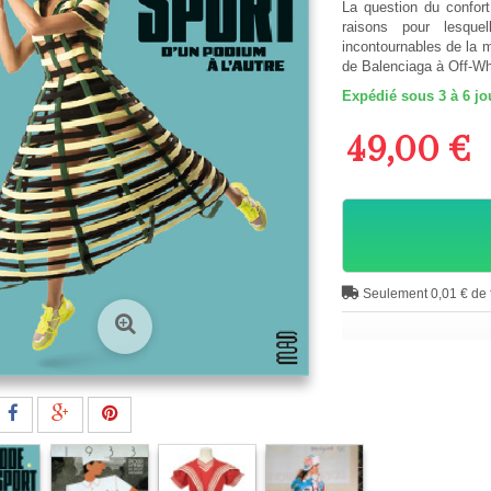
La question du confort
raisons pour lesqu
incontournables de la m
de Balenciaga à Off-Wh
Expédié sous 3 à 6 jo
49,00 €
Seulement 0,01 € de f