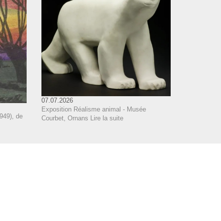
07.07.2026
Exposition Réalisme animal - Musée
949), de
Courbet, Ornans
Lire la suite