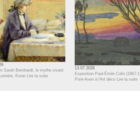
26
13.07.2026
on Sarah Bernhardt, le mythe vivant
Exposition Paul-Émile Colin (1867-1
Lumière, Evian
Lire la suite
Pont-Aven à l'Art déco
Lire la suite