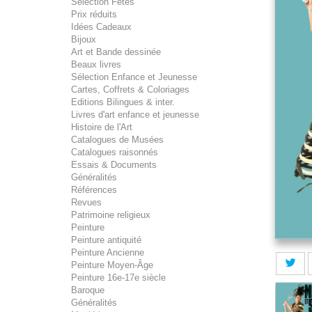
Sélection Fêtes
Prix réduits
Idées Cadeaux
Bijoux
Art et Bande dessinée
Beaux livres
Sélection Enfance et Jeunesse
Cartes, Coffrets & Coloriages
Editions Bilingues & inter.
Livres d'art enfance et jeunesse
Histoire de l'Art
Catalogues de Musées
Catalogues raisonnés
Essais & Documents
Généralités
Références
Revues
Patrimoine religieux
Peinture
Peinture antiquité
Peinture Ancienne
Peinture Moyen-Âge
Peinture 16e-17e siècle
Baroque
Généralités