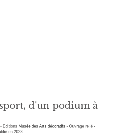
sport, d'un podium à
s
-
Editions
Musée des Arts décoratifs
-
Ouvrage relié
-
ublié en 2023