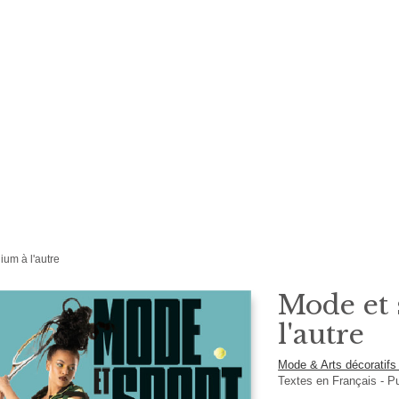
ium à l'autre
Mode et 
l'autre
Mode & Arts décoratif
Textes en
Français
- P