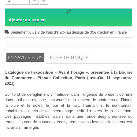
Ajouter au panier
Seulement 0,01 € de frais d'envoi au dessus de 35€ d'achat en France
EN SAVOIR PLUS
FICHE TECHNIQUE
Catalogue de l'exposition « Avant l’orage », présentée à la Bourse
du Commerce - Pinault Collection, Paris (jusqu'au 11 septembre
2023).
Sur fond de dérèglement climatique, dans l’urgence du présent comme
dans l’œil d’un cyclone, l’obscurité et la lumière, le printemps et l’hiver,
la pluie et le soleil, le jour et la nuit, l’humain et le non-humain
cohabitent au sein de cet accrochage inédit d’œuvres de la collection.
Ces paysages instables, saisis dans une ronde désynchronisée du
temps, figurent de nouveaux écosystèmes dans lesquels le visiteur est
invité à s’immerger.