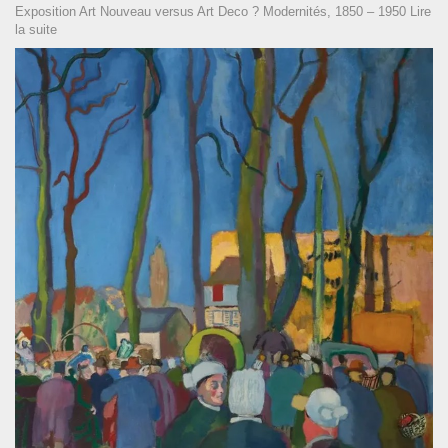
Exposition Art Nouveau versus Art Deco ? Modernités, 1850 – 1950
Lire
la suite