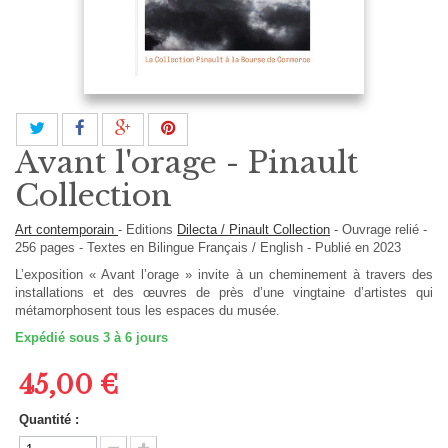
Avant l'orage - Pinault
Collection
Art contemporain
-
Editions
Dilecta / Pinault Collection
-
Ouvrage relié
-
256
pages -
Textes en
Bilingue Français / English
- Publié en 2023
L’exposition « Avant l’orage » invite à un cheminement à travers des
installations et des œuvres de près d’une vingtaine d’artistes qui
métamorphosent tous les espaces du musée.
Expédié sous 3 à 6 jours
45,00 €
Quantité :