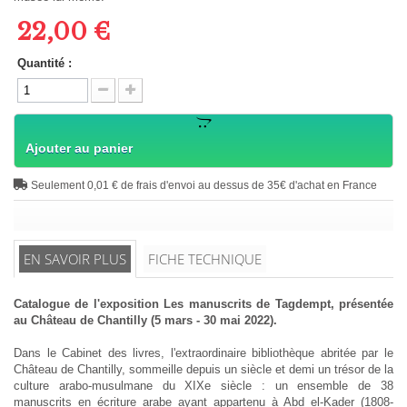
22,00 €
Quantité :
Ajouter au panier
Seulement 0,01 € de frais d'envoi au dessus de 35€ d'achat en France
EN SAVOIR PLUS
FICHE TECHNIQUE
Catalogue de l'exposition Les manuscrits de Tagdempt, présentée
au Château de Chantilly (5 mars - 30 mai 2022).
Dans le Cabinet des livres, l'extraordinaire bibliothèque abritée par le
Château de Chantilly, sommeille depuis un siècle et demi un trésor de la
culture arabo-musulmane du XIXe siècle : un ensemble de 38
manuscrits en écriture arabe ayant appartenu à Abd el-Kader (1808-