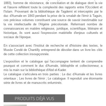
1883), homme de résistance, de conciliation et de dialogue dont la vie
et l'œuvre reflètent toute la complexité des rapports entre l'Occident et
l'Islam. Provenant de la bibliothèque de Tagdemt et interceptés par le
duc d'Aumale en 1843 pendant la prise de la smalah de l'émir à Taguin,
ces précieux volumes constituent une source de savoir inestimable sur
la vie intellectuelle de l'Algérie précoloniale. Refermant nombre de
connaissances en matière religieuse, juridique, scientifique, littéraire et
historique, ils sont aussi l'expression matérielle d'enjeux culturels et
sociaux de l'époque.
En s'associant avec l'Institut de recherche et d'histoire des textes, le
Musée Condé de Chantilly entreprend de dévoiler dans un livre les clés
de cette collection insoupçonnée.
L'exposition et le catalogue qui l'accompagne tentent de comprendre
pourquoi et comment le duc d'Aumale, bibliophile et collectionneur, a
mis la main sur la bibliothèque d'Abd el-Kader.
Le catalogue s'articulera en trois parties : Le duc d'Aumale et les livres
orientaux ; Les livres de l'émir ; Le catalogue. Il reproduit une étonnante
série de livres et de manuscrits enluminés.
PRODUITS DÉJÀ VUS