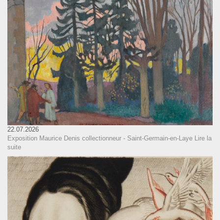
22.07.2026
Exposition Maurice Denis collectionneur - Saint-Germain-en-Laye
Lire la
suite