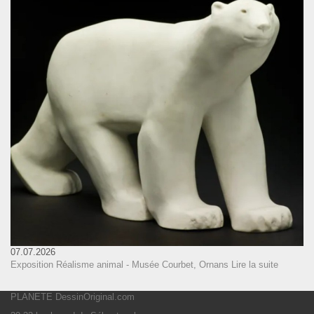
07.07.2026
Exposition Réalisme animal - Musée Courbet, Ornans
Lire la suite
PLANETE DessinOriginal.com