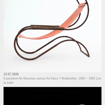
13.07.2026
Exposition Art Nouveau versus Art Deco ? Modernités, 1850 – 1950
Lire
la suite