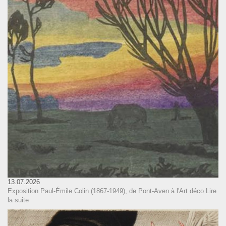
13.07.2026
Exposition Paul-Émile Colin (1867-1949), de Pont-Aven à l'Art déco
Lire
la suite