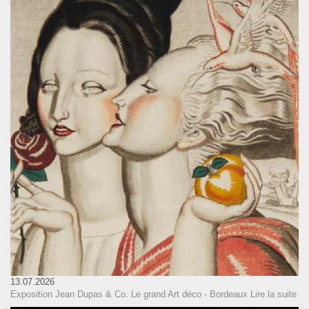
13.07.2026
Exposition Jean Dupas & Co. Le grand Art déco - Bordeaux
Lire la suite