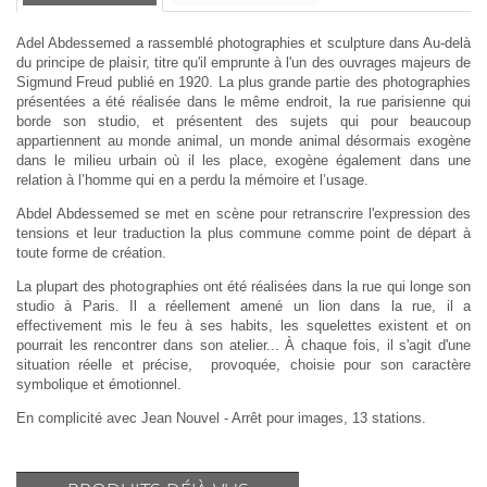
Adel Abdessemed a rassemblé photographies et sculpture dans
Au-delà
du principe de plaisir
, titre qu'il emprunte à l'un des ouvrages majeurs de
Sigmund Freud publié en 1920. La plus grande partie des photographies
présentées a été réalisée dans le même endroit, la rue parisienne qui
borde son studio, et présentent des sujets qui pour beaucoup
appartiennent au monde animal, un monde animal désormais exogène
dans le milieu urbain où il les place, exogène également dans une
relation à l’homme qui en a perdu la mémoire et l’usage.
Abdel Abdessemed se met en scène pour retranscrire l'expression des
tensions et leur traduction la plus commune comme point de départ à
toute forme de création.
La plupart des photographies ont été réalisées dans la rue qui longe son
studio à Paris. Il a réellement amené un lion dans la rue, il a
effectivement mis le feu à ses habits, les squelettes existent et on
pourrait les rencontrer dans son atelier... À chaque fois, il s'agit d'une
situation réelle et précise, provoquée, choisie pour son caractère
symbolique et émotionnel.
En complicité avec Jean Nouvel - Arrêt pour images, 13 stations.