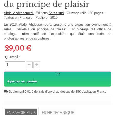
du principe de plaisir
Abdel Abdessemed
-
Editions
Actes sud
-
Ouvrage relié
-
80
pages -
Textes en
Français
- Publié en 2019
En 2018, Abdel Abdessemed a présenté une exposition évènement à
Arles : "Au-delà du principe de plaisir". Cet ouvrage fait office de
catalogue rétrospectif de l'exposition qui était constituée de
photographies et de sculptures.
29,00 €
Quantité :
Ajouter au panier
Seulement 0,01 € de frais d'envoi au dessus de 35€ d'achat en France
EN SAVOIR PLUS
FICHE TECHNIQUE