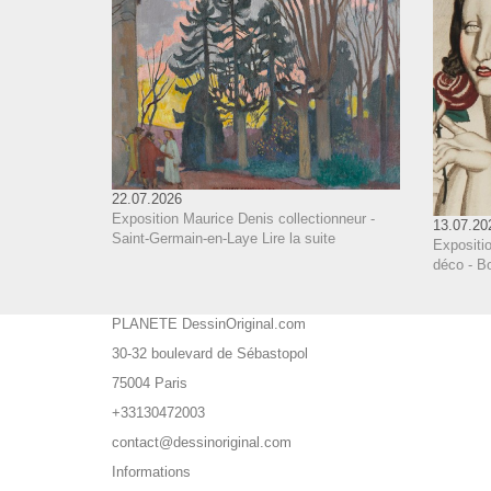
22.07.2026
Exposition Maurice Denis collectionneur -
13.07.20
Saint-Germain-en-Laye
Lire la suite
Expositi
déco - B
PLANETE DessinOriginal.com
30-32 boulevard de Sébastopol
75004 Paris
+33130472003
contact@dessinoriginal.com
Informations