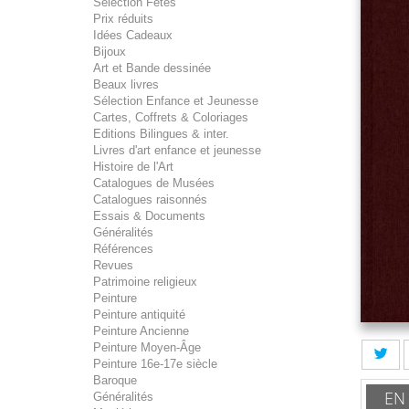
Sélection Fêtes
Prix réduits
Idées Cadeaux
Bijoux
Art et Bande dessinée
Beaux livres
Sélection Enfance et Jeunesse
Cartes, Coffrets & Coloriages
Editions Bilingues & inter.
Livres d'art enfance et jeunesse
Histoire de l'Art
Catalogues de Musées
Catalogues raisonnés
Essais & Documents
Généralités
Références
Revues
Patrimoine religieux
Peinture
Peinture antiquité
Peinture Ancienne
Peinture Moyen-Âge
Peinture 16e-17e siècle
Baroque
EN
Généralités