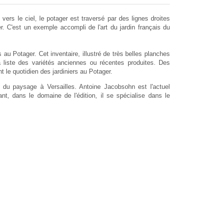
 vers le ciel, le potager est traversé par des lignes droites
er. C'est un exemple accompli de l'art du jardin français du
s au Potager. Cet inventaire, illustré de très belles planches
a liste des variétés anciennes ou récentes produites. Des
nt le quotidien des jardiniers au Potager.
 du paysage à Versailles. Antoine Jacobsohn est l'actuel
nt, dans le domaine de l'édition, il se spécialise dans le