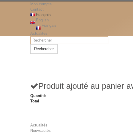
Mon compte
Contact
Français
English
Français
Actualités
Rechercher
Produit ajouté au panier 
Quantité
Total
Actualités
Nouveautés