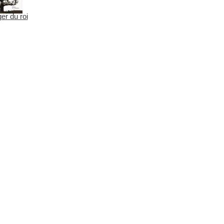
er du roi