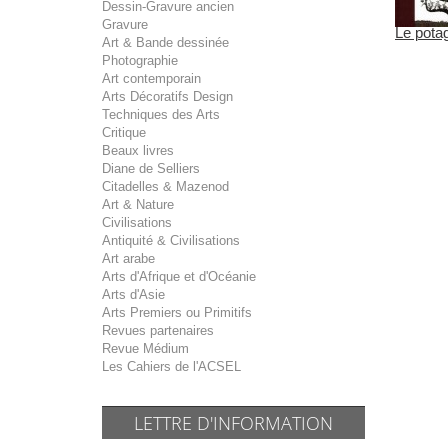
Dessin-Gravure ancien
Gravure
Le potag
Art & Bande dessinée
Photographie
Art contemporain
Arts Décoratifs Design
Techniques des Arts
Critique
Beaux livres
Diane de Selliers
Citadelles & Mazenod
Art & Nature
Civilisations
Antiquité & Civilisations
Art arabe
Arts d'Afrique et d'Océanie
Arts d'Asie
Arts Premiers ou Primitifs
Revues partenaires
Revue Médium
Les Cahiers de l'ACSEL
LETTRE D'INFORMATION