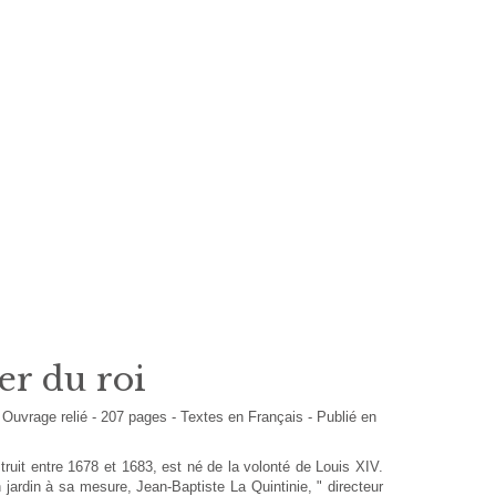
er du roi
-
Ouvrage relié
-
207
pages -
Textes en
Français
- Publié en
truit entre 1678 et 1683, est né de la volonté de Louis XIV.
jardin à sa mesure, Jean-Baptiste La Quintinie, " directeur