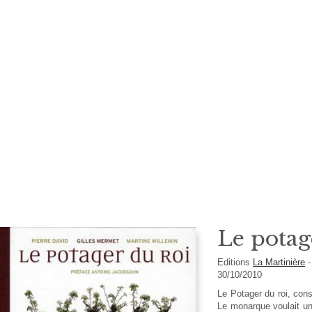
Le potag
Editions
La Martinière
30/10/2010
Le Potager du roi, cons
Le monarque voulait un 