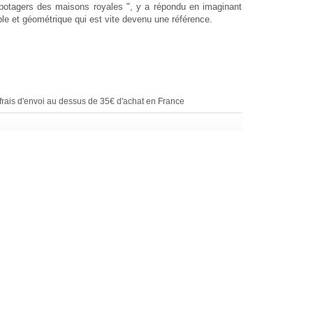
et potagers des maisons royales ", y a répondu en imaginant
le et géométrique qui est vite devenu une référence.
rais d'envoi au dessus de 35€ d'achat en France