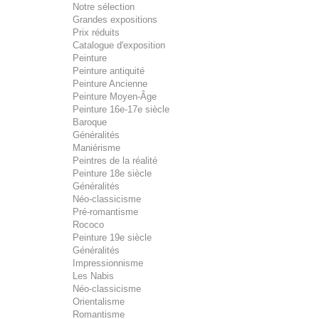
Notre sélection
Grandes expositions
Prix réduits
Catalogue d'exposition
Peinture
Peinture antiquité
Peinture Ancienne
Peinture Moyen-Âge
Peinture 16e-17e siècle
Baroque
Généralités
Maniérisme
Peintres de la réalité
Peinture 18e siècle
Généralités
Néo-classicisme
Pré-romantisme
Rococo
Peinture 19e siècle
Généralités
Impressionnisme
Les Nabis
Néo-classicisme
Orientalisme
Romantisme