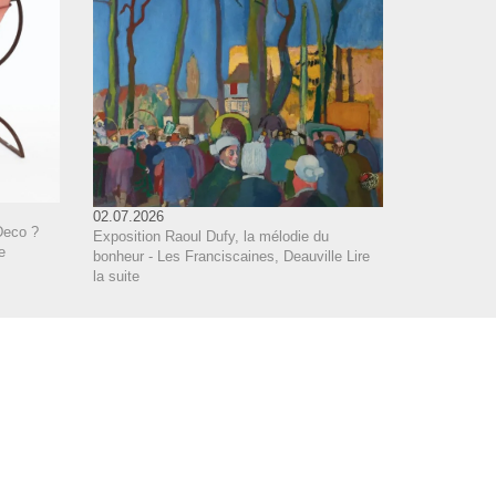
02.07.2026
Deco ?
Exposition Raoul Dufy, la mélodie du
e
bonheur - Les Franciscaines, Deauville
Lire
la suite