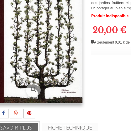
des jardins fruitiers 
un potager au plan simp
Produit indisponible
20,00 €
Seulement 0,01 € de f
 SAVOIR PLUS
FICHE TECHNIQUE