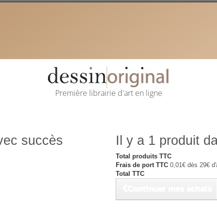
Première librairie d'art en ligne
avec succès
Il y a 1 produit d
Total produits TTC
Frais de port TTC
0,01€ dès 29€ d'
Total TTC
Continuer mes achats