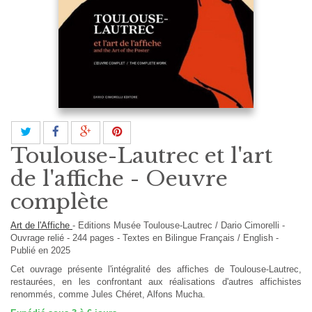
Toulouse-Lautrec et l'art
de l'affiche - Oeuvre
complète
Art de l'Affiche
-
Editions
Musée Toulouse-Lautrec / Dario Cimorelli
-
Ouvrage relié
-
244
pages -
Textes en
Bilingue Français / English
-
Publié en 2025
Cet ouvrage présente l'intégralité des affiches de Toulouse-Lautrec,
restaurées, en les confrontant aux réalisations d'autres affichistes
renommés, comme Jules Chéret, Alfons Mucha.