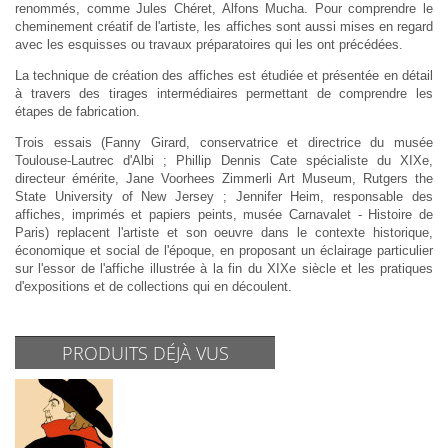
renommés, comme Jules Chéret, Alfons Mucha. Pour comprendre le
cheminement créatif de l'artiste, les affiches sont aussi mises en regard
avec les esquisses ou travaux préparatoires qui les ont précédées.
La technique de création des affiches est étudiée et présentée en détail
à travers des tirages intermédiaires permettant de comprendre les
étapes de fabrication.
Trois essais (Fanny Girard, conservatrice et directrice du musée
Toulouse-Lautrec d'Albi ; Phillip Dennis Cate spécialiste du XIXe,
directeur émérite, Jane Voorhees Zimmerli Art Museum, Rutgers the
State University of New Jersey ; Jennifer Heim, responsable des
affiches, imprimés et papiers peints, musée Carnavalet - Histoire de
Paris) replacent l'artiste et son oeuvre dans le contexte historique,
économique et social de l'époque, en proposant un éclairage particulier
sur l'essor de l'affiche illustrée à la fin du XIXe siècle et les pratiques
d'expositions et de collections qui en découlent.
PRODUITS DÉJÀ VUS