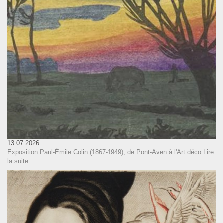
13.07.2026
Exposition Paul-Émile Colin (1867-1949), de Pont-Aven à l'Art déco
Lire
la suite