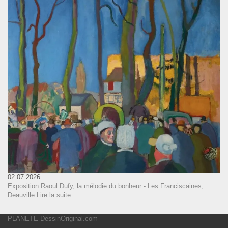
02.07.2026
Exposition Raoul Dufy, la mélodie du bonheur - Les Franciscaines,
Deauville
Lire la suite
PLANETE DessinOriginal.com