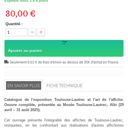
Expédié sous 3 à 6 jours
30,00 €
Quantité :
Ajouter au panier
Seulement 0,01 € de frais d'envoi au dessus de 35€ d'achat en France
EN SAVOIR PLUS
FICHE TECHNIQUE
Catalogue de l'exposition Toulouse-Lautrec et l'art de l'affiche.
Oeuvre complète, présentée au Musée Toulouse-Lautrec, Albi (29
avril – 31 août 2025).
Cet ouvrage présente l'intégralité des affiches de Toulouse-Lautrec,
restaurées, en les confrontant aux réalisations d'autres affichistes