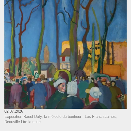
02.07.2026
Exposition Raoul Dufy, la mélodie du bonheur - Les Franciscaines,
Deauville
Lire la suite