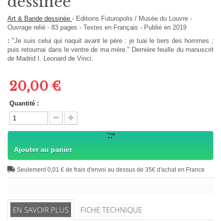
dessinée
Art & Bande dessinée
-
Editions
Futuropolis / Musée du Louvre
-
Ouvrage relié
-
83
pages -
Textes en
Français
- Publié en 2019
:
"Je suis celui qui naquit avant le père : je tuai le tiers des hommes ;
puis retournai dans le ventre de ma mère." Dernière feuille du manuscrit
de Madrid I. Leonard de Vinci.
20,00 €
Quantité :
Ajouter au panier
Seulement 0,01 € de frais d'envoi au dessus de 35€ d'achat en France
EN SAVOIR PLUS
FICHE TECHNIQUE