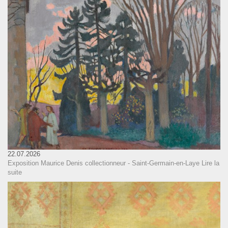
22.07.2026
Exposition Maurice Denis collectionneur - Saint-Germain-en-Laye
Lire la
suite