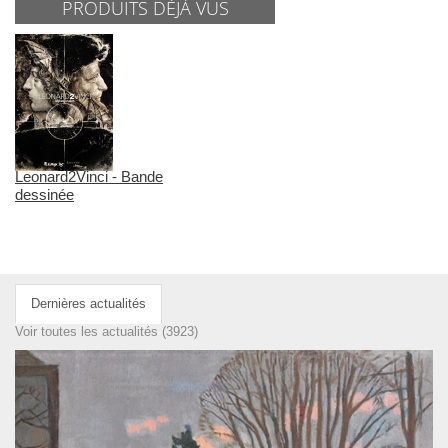
PRODUITS DÉJÀ VUS
Leonard2Vinci - Bande
dessinée
Dernières actualités
Voir toutes les actualités (3923)